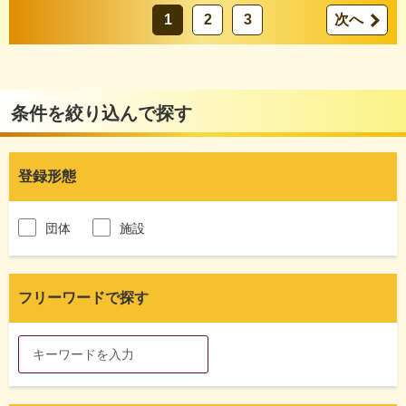
1
2
3
次へ
条件を絞り込んで探す
登録形態
団体
施設
フリーワードで探す