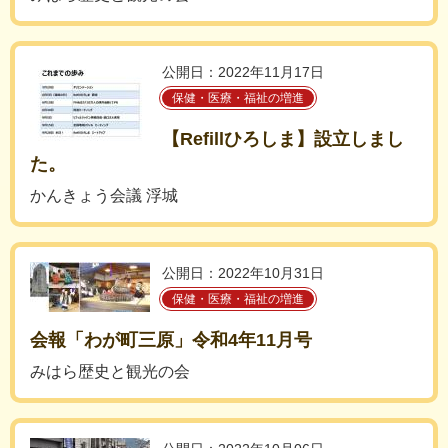
公開日：2022年11月17日
保健・医療・福祉の増進
【Refillひろしま】設立しまし
た。
かんきょう会議 浮城
公開日：2022年10月31日
保健・医療・福祉の増進
会報「わが町三原」令和4年11月号
みはら歴史と観光の会