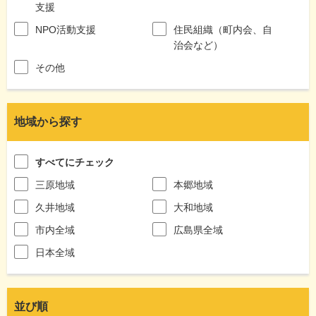
支援
NPO活動支援
住民組織（町内会、自
治会など）
その他
地域から探す
すべてにチェック
三原地域
本郷地域
久井地域
大和地域
市内全域
広島県全域
日本全域
並び順