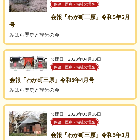
保健・医療・福祉の増進
会報「わが町三原」令和5年5月
号
みはら歴史と観光の会
公開日：2023年04月03日
保健・医療・福祉の増進
会報「わが町三原」令和5年4月号
みはら歴史と観光の会
公開日：2023年03月06日
保健・医療・福祉の増進
会報「わが町三原」令和5年3月