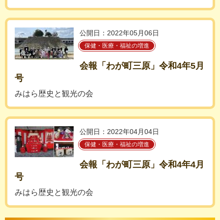
公開日：2022年05月06日
保健・医療・福祉の増進
会報「わが町三原」令和4年5月
号
みはら歴史と観光の会
公開日：2022年04月04日
保健・医療・福祉の増進
会報「わが町三原」令和4年4月
号
みはら歴史と観光の会