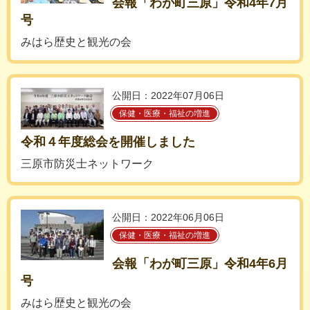
会報「わが町三原」令和4年7月
号
みはら歴史と観光の会
公開日：2022年07月06日
保健・医療・福祉の増進
令和４年度総会を開催しました
三原市防災士ネットワーク
公開日：2022年06月06日
保健・医療・福祉の増進
会報「わが町三原」令和4年6月
号
みはら歴史と観光の会