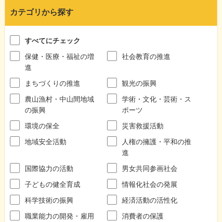
カテゴリから探す
すべてにチェック
保健・医療・福祉の増
社会教育の推進
進
まちづくりの推進
観光の振興
農山漁村・中山間地域
学術・文化・芸術・ス
の振興
ポーツ
環境の保全
災害救援活動
地域安全活動
人権の擁護・平和の推
進
国際協力の活動
男女共同参画社会
子どもの健全育成
情報化社会の発展
科学技術の振興
経済活動の活性化
職業能力の開発・雇用
消費者の保護