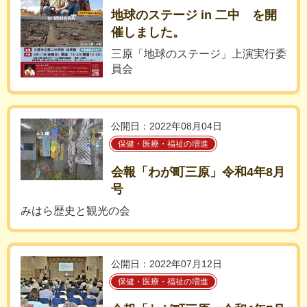
地球のステージ in 二中 を開
催しました。
三原「地球のステージ」上演実行委
員会
公開日：2022年08月04日
保健・医療・福祉の増進
会報「わが町三原」令和4年8月
号
みはら歴史と観光の会
公開日：2022年07月12日
保健・医療・福祉の増進