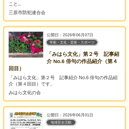
こと...
三原市防犯連合会
公開日：2026年06月07日
学術・文化・芸術・スポーツ
「みはら文化」第２号 記事紹
介 No.6 俳句の作品紹介（第４
回目）
「みはら文化」第２号 記事紹介 No.6 俳句の作品紹
介（第４回目）です。
みはら文化の会
公開日：2026年06月01日
地域安全活動