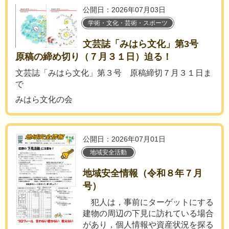
公開日：2026年07月03日
学術・文化・芸術・スポーツ
文芸誌「みはら文化」第3号
原稿の締め切り（７月３１日）迫る！
文芸誌「みはら文化」第３号 原稿締切７月３１日ま
で
みはら文化の会
公開日：2026年07月01日
地域安全活動
地域安全情報（令和８年７月
号）
犯人は，事前にターゲットにする
建物の周辺の下見に訪れている場合
があり，個人情報や資産状況を探る