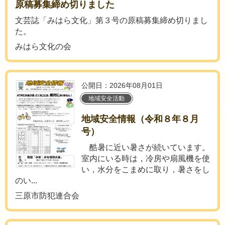
原稿募集締め切りました
文芸誌「みはら文化」第３号の原稿募集締め切りまし
た。
みはら文化の会
公開日：2026年08月01日
地域安全活動
地域安全情報（令和８年８月
号）
酷暑に近い暑さが続いています。
室内にいる時は，冷房や扇風機を使
い，水分をこまめに取り，暑さをし
のい...
三原市防犯連合会