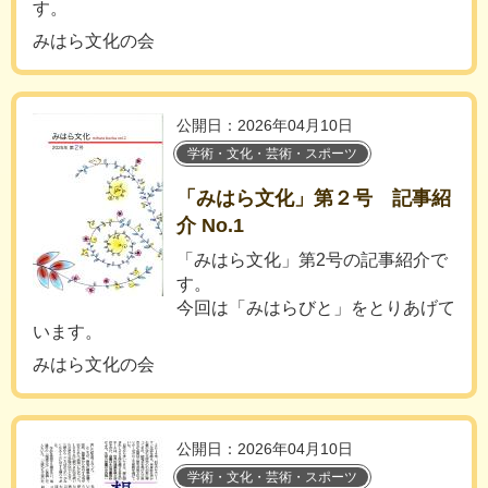
す。
みはら文化の会
公開日：2026年04月10日
学術・文化・芸術・スポーツ
「みはら文化」第２号 記事紹
介 No.1
「みはら文化」第2号の記事紹介で
す。
今回は「みはらびと」をとりあげて
います。
みはら文化の会
公開日：2026年04月10日
学術・文化・芸術・スポーツ