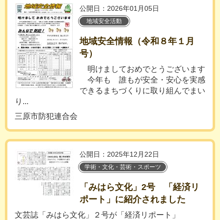
公開日：2026年01月05日
地域安全活動
地域安全情報（令和８年１月
号）
明けましておめでとうございます
今年も 誰もが安全・安心を実感
できるまちづくりに取り組んでまい
り...
三原市防犯連合会
公開日：2025年12月22日
学術・文化・芸術・スポーツ
「みはら文化」2号 「経済リ
ポート」に紹介されました
文芸誌「みはら文化」２号が「経済リポート」