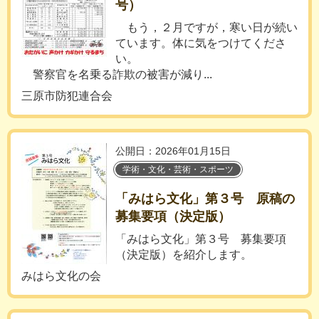
号）
もう，２月ですが，寒い日が続い
ています。体に気をつけてくださ
い。
警察官を名乗る詐欺の被害が減り...
三原市防犯連合会
公開日：2026年01月15日
学術・文化・芸術・スポーツ
「みはら文化」第３号 原稿の
募集要項（決定版）
「みはら文化」第３号 募集要項
（決定版）を紹介します。
みはら文化の会