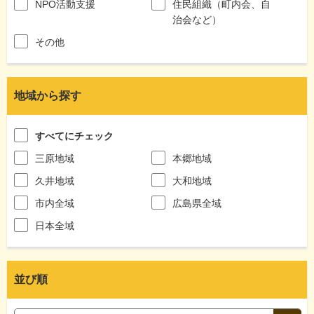
NPO活動支援
住民組織（町内会、自
治会など）
その他
地域から探す
すべてにチェック
三原地域
本郷地域
久井地域
大和地域
市内全域
広島県全域
日本全域
並び順