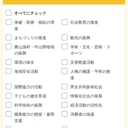
すべてにチェック
保健・医療・福祉の増
社会教育の推進
進
まちづくりの推進
観光の振興
農山漁村・中山間地域
学術・文化・芸術・ス
の振興
ポーツ
環境の保全
災害救援活動
地域安全活動
人権の擁護・平和の推
進
国際協力の活動
男女共同参画社会
子どもの健全育成
情報化社会の発展
科学技術の振興
経済活動の活性化
職業能力の開発・雇用
消費者の保護
支援