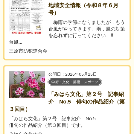
地域安全情報（令和８年６月
号）
梅雨の季節になりましたが，もう
台風がやってきます。雨，風の対策
を忘れずに行ってください !!
台風...
三原市防犯連合会
公開日：2026年05月25日
学術・文化・芸術・スポーツ
「みはら文化」第２号 記事紹
介 No.5 俳句の作品紹介（第
３回目）
「みはら文化」第２号 記事紹介 No.5
俳句の作品紹介（第３回目）です。