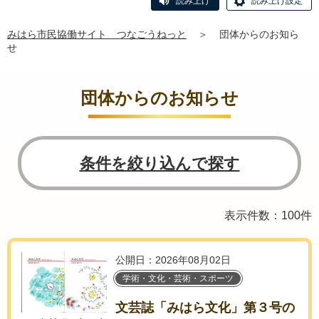
読み上げ
読み上げ設定
みはら市民協働サイト つなごうねっと
＞
団体からのお知ら
せ
団体からのお知らせ
条件を絞り込んで探す
表示件数：100件
公開日：2026年08月02日
学術・文化・芸術・スポーツ
文芸誌「みはら文化」第３号の