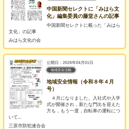
中国新聞セレクトに「みはら文
化」編集委員の藤堂さんの記事
中国新聞セレクトに載った「みはら
文化」の記事
みはら文化の会
公開日：2026年04月01日
地域安全活動
地域安全情報（令和８年４月
号）
４月になりました。入社式や入学
式が開催され，新たな門出を迎えた
方も，もう一度，自転車の運転につ
いて...
三原市防犯連合会