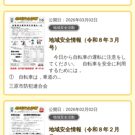
公開日：2026年03月02日
地域安全活動
地域安全情報（令和８年３月
号）
今日から自転車の運転に注意をし
てください。 自転車を安全に利用
するためには，
① 自転車は，車道の...
三原市防犯連合会
公開日：2026年02月02日
地域安全活動
地域安全情報（令和８年２月