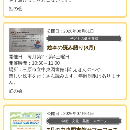
虹の会
公開日：2026年08月01日
子どもの健全育成
絵本の読み語り(8月)
開催日：毎月第2・第4土曜日
開催時間：10:30～11:00
場所：三原市立中央図書館1階 えほんのへや
楽しい絵本をたくさん読みます。年齢制限はありませ
ん。
虹の会
公開日：2026年07月01日
学術・文化・芸術・スポーツ