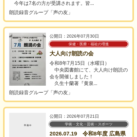
今年は7名の方が受講されます。皆...
朗読録音グループ「声の友」
公開日：2026年07月30日
保健・医療・福祉の増進
大人向け朗読の会
令和8年7月15日（水曜日）
中央図書館にて、大人向け朗読の
会を開催しました！
久生十蘭著『黄泉...
朗読録音グループ「声の友」
公開日：2026年07月21日
学術・文化・芸術・スポーツ
2026.07.19 令和8年度 広島県