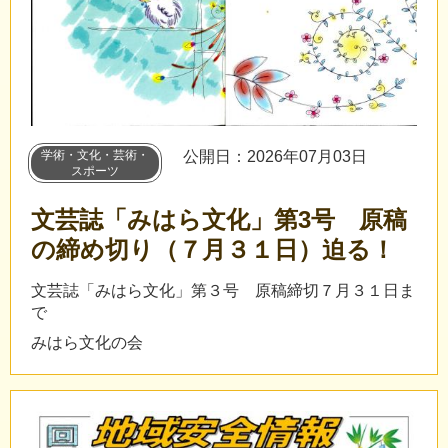
学術・文化・芸術・
公開日：2026年07月03日
スポーツ
文芸誌「みはら文化」第3号 原稿
の締め切り（７月３１日）迫る！
文芸誌「みはら文化」第３号 原稿締切７月３１日ま
で
みはら文化の会