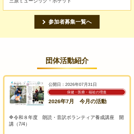
三原ミュージック・ポケット
参加者募集一覧へ
団体活動紹介
公開日：2026年07月31日
保健・医療・福祉の増進
2026年7月 今月の活動
🔷令和８年度 朗読・音訳ボランティア養成講座 開
講（7/4）