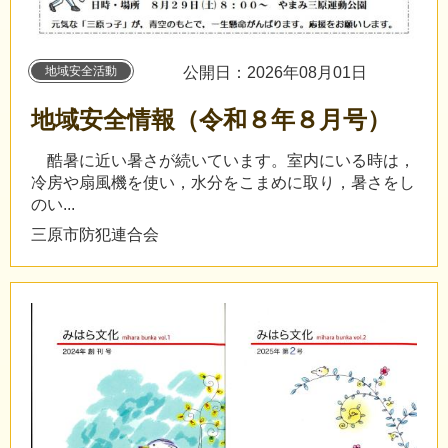
地域安全活動
公開日：2026年08月01日
地域安全情報（令和８年８月号）
酷暑に近い暑さが続いています。室内にいる時は，
冷房や扇風機を使い，水分をこまめに取り，暑さをし
のい...
三原市防犯連合会