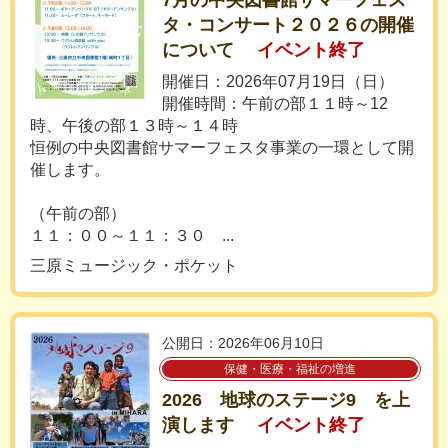
7月の中央図書館サマーフェス
タ・コンサート２０２６の開催
について
イベント終了
開催日：2026年07月19日（日）
開催時間：午前の部１１時～12
時、午後の部１３時～１４時
恒例の中央図書館サマーフェスタ事業の一環として開
催します。
（午前の部）
１１：００～１１：３０ ...
三原ミュージック・ポケット
公開日：2026年06月10日
保健・医療・福祉の増進
2026 地球のステージ9 を上
演します
イベント終了