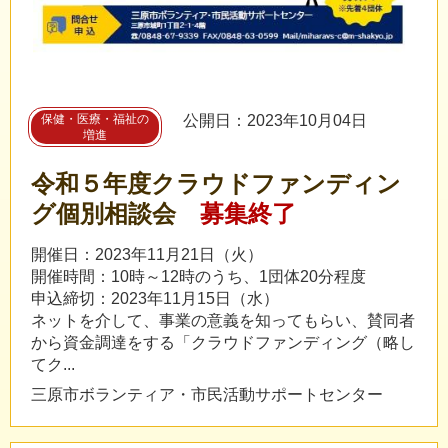
保健・医療・福祉の
公開日：2023年10月04日
増進
令和５年度クラウドファンディン
グ個別相談会
募集終了
開催日：2023年11月21日（火）
開催時間：10時～12時のうち、1団体20分程度
申込締切：2023年11月15日（水）
ネットを介して、事業の意義を知ってもらい、賛同者
から資金調達をする「クラウドファンディング（略し
てク...
三原市ボランティア・市民活動サポートセンター