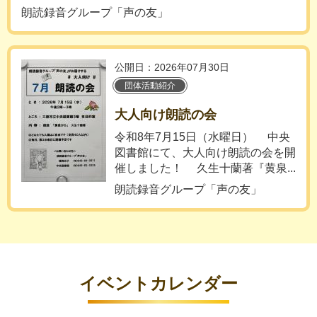
朗読録音グループ「声の友」
公開日：2026年07月30日
団体活動紹介
大人向け朗読の会
令和8年7月15日（水曜日） 中央
図書館にて、大人向け朗読の会を開
催しました！ 久生十蘭著『黄泉...
朗読録音グループ「声の友」
イベントカレンダー