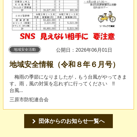
地域安全活動
公開日：2026年06月01日
地域安全情報（令和８年６月号）
梅雨の季節になりましたが，もう台風がやってきま
す。雨，風の対策を忘れずに行ってください !!
台風...
三原市防犯連合会
団体からのお知らせ一覧へ