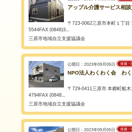
アップル介護サービス相談
〒723-0062三原市本町１丁目７
5544FAX (0848)3...
三原市地域自立支援協議会
保健・
公開日：2023年09月05日
NPO法人わくわく会 わ
〒729-0411三原市 本郷町船木149
4794FAX (0848...
三原市地域自立支援協議会
保健・
公開日：2023年09月05日