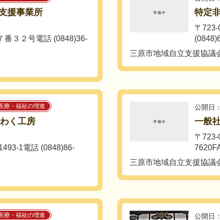
支援事業所
特定
〒72
番３２号電話 (0848)36-
(0848)
三原市地域自立支援協議
医療・福祉の増進
公開日：
くわく工房
一般社
〒723
3-1電話 (0848)86-
7620FA
三原市地域自立支援協議
医療・福祉の増進
公開日：