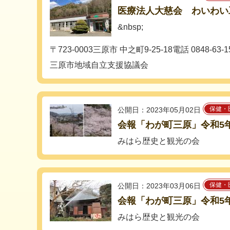
医療法人大慈会 わいわい
&nbsp;
〒723-0003三原市 中之町9-25-18電話 0848-63-158
三原市地域自立支援協議会
保健・
公開日：2023年05月02日
会報「わが町三原」令和5
みはら歴史と観光の会
保健・
公開日：2023年03月06日
会報「わが町三原」令和5
みはら歴史と観光の会