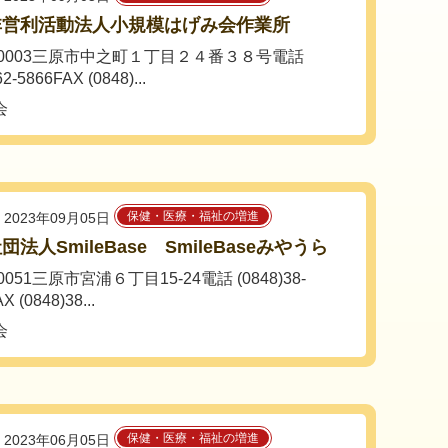
非営利活動法人小規模はげみ会作業所
3-0003三原市中之町１丁目２４番３８号電話
62-5866FAX (0848)...
会
保健・医療・福祉の増進
2023年09月05日
団法人SmileBase SmileBaseみやうら
-0051三原市宮浦６丁目15-24電話 (0848)38-
X (0848)38...
会
保健・医療・福祉の増進
2023年06月05日