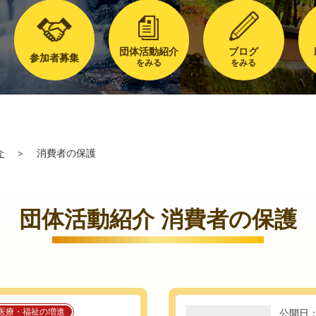
団体活動紹介
ブログ
参加者募集
をみる
をみる
介
＞
消費者の保護
団体活動紹介 消費者の保護
医療・福祉の増進
公開日：