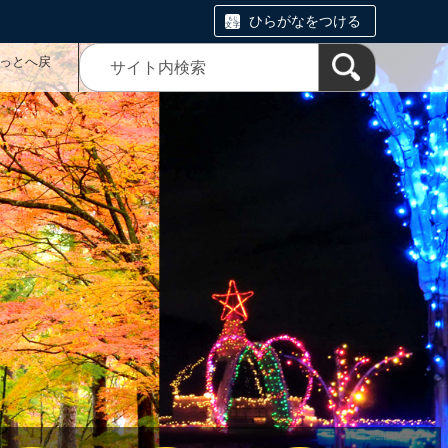
ひらがなをつける
っとへ戻