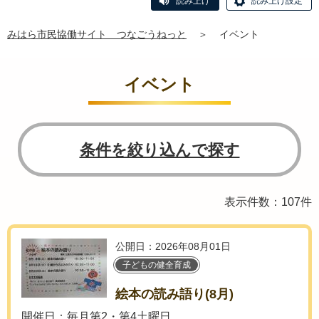
読み上げ
読み上げ設定
みはら市民協働サイト つなごうねっと
＞
イベント
イベント
条件を絞り込んで探す
表示件数：107件
公開日：2026年08月01日
子どもの健全育成
絵本の読み語り(8月)
開催日：毎月第2・第4土曜日