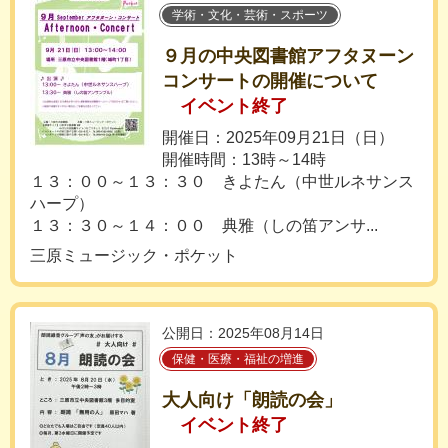
学術・文化・芸術・スポーツ
９月の中央図書館アフタヌーン
コンサートの開催について
イベント終了
開催日：2025年09月21日（日）
開催時間：13時～14時
１３：００～１３：３０ きよたん（中世ルネサンス
ハープ）
１３：３０～１４：００ 典雅（しの笛アンサ...
三原ミュージック・ポケット
公開日：2025年08月14日
保健・医療・福祉の増進
大人向け「朗読の会」
イベント終了