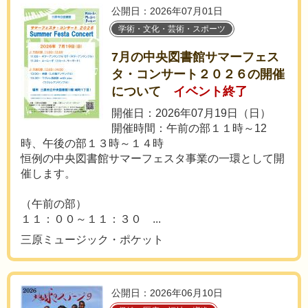
公開日：2026年07月01日
学術・文化・芸術・スポーツ
7月の中央図書館サマーフェス
タ・コンサート２０２６の開催
について
イベント終了
開催日：2026年07月19日（日）
開催時間：午前の部１１時～12
時、午後の部１３時～１４時
恒例の中央図書館サマーフェスタ事業の一環として開
催します。
（午前の部）
１１：００～１１：３０ ...
三原ミュージック・ポケット
公開日：2026年06月10日