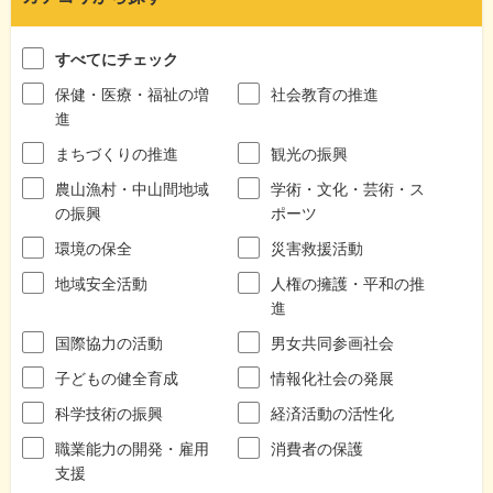
すべてにチェック
保健・医療・福祉の増
社会教育の推進
進
まちづくりの推進
観光の振興
農山漁村・中山間地域
学術・文化・芸術・ス
の振興
ポーツ
環境の保全
災害救援活動
地域安全活動
人権の擁護・平和の推
進
国際協力の活動
男女共同参画社会
子どもの健全育成
情報化社会の発展
科学技術の振興
経済活動の活性化
職業能力の開発・雇用
消費者の保護
支援