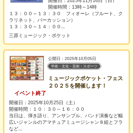
開催日：2025年11月16日（日）
開催時間：13時～14時
１３：００～１３：３０ フィオーレ（フルート、ク
ラリネット、パーカッション）
１３：３０～１４：００...
三原ミュージック・ポケット
公開日：2025年10月05日
学術・文化・芸術・スポーツ
ミュージックポケット・フェス
２０２５を開催します！
イベント終了
開催日：2025年10月25日（土）
開催時間：１０：３０～１６：００
当日は、弾き語り、アンサンブル、バンド演奏など幅
広いジャンルのアマチュアミュージシャン８組とフラ
など...