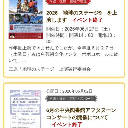
保健・医療・福祉の増進
2026 地球のステージ9 を上
演します
イベント終了
開催日：2026年06月27日（土）
開催時間：開演14：00 開場13：
30
昨年度上演できませんでしたが、今年度６月２７日
（土曜日）みはら芸術文化センターポポロホールに於
いて、...
三原「地球のステージ」上演実行委員会
公開日：2026年06月02日
学術・文化・芸術・スポーツ
6月の中央図書館アフタヌーン
コンサートの開催について
イベント終了