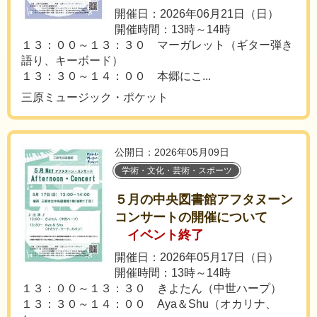
開催日：2026年06月21日（日）
開催時間：13時～14時
１３：００～１３：３０ マーガレット（ギター弾き
語り、キーボード）
１３：３０～１４：００ 本郷にこ...
三原ミュージック・ポケット
公開日：2026年05月09日
学術・文化・芸術・スポーツ
５月の中央図書館アフタヌーン
コンサートの開催について
イベント終了
開催日：2026年05月17日（日）
開催時間：13時～14時
１３：００～１３：３０ きよたん（中世ハープ）
１３：３０～１４：００ Aya＆Shu（オカリナ、