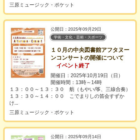
三原ミュージック・ポケット
公開日：2025年09月29日
学術・文化・芸術・スポーツ
１０月の中央図書館アフタヌー
ンコンサートの開催について
イベント終了
開催日：2025年10月19日（日）
開催時間：13時～14時
１３：００～１３：３０ 舫（もやい/筝、三線合奏）
１３：３０～１４：００ こでまりしの笛会すずか
け...
三原ミュージック・ポケット
公開日：2025年09月14日