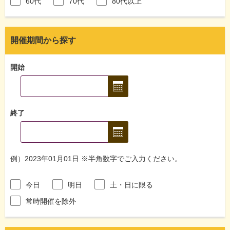
60代
70代
80代以上
開催期間から探す
開始
終了
例）2023年01月01日 ※半角数字でご入力ください。
今日
明日
土・日に限る
常時開催を除外