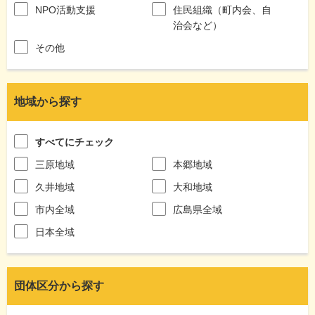
NPO活動支援
住民組織（町内会、自
治会など）
その他
地域から探す
すべてにチェック
三原地域
本郷地域
久井地域
大和地域
市内全域
広島県全域
日本全域
団体区分から探す