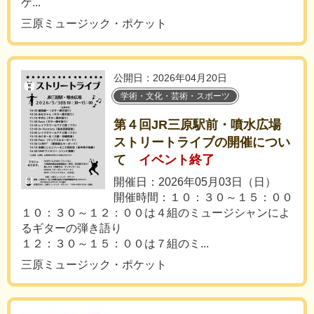
ケ...
三原ミュージック・ポケット
公開日：2026年04月20日
学術・文化・芸術・スポーツ
第４回JR三原駅前・噴水広場
ストリートライブの開催につい
て
イベント終了
開催日：2026年05月03日（日）
開催時間：１０：３０～１５：００
１０：３０～１２：００は４組のミュージシャンによ
るギターの弾き語り
１２：３０～１５：００は７組のミ...
三原ミュージック・ポケット