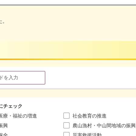
た。
にチェック
医療・福祉の増進
社会教育の推進
振興
農山漁村・中山間地域の振興
保全
災害救援活動