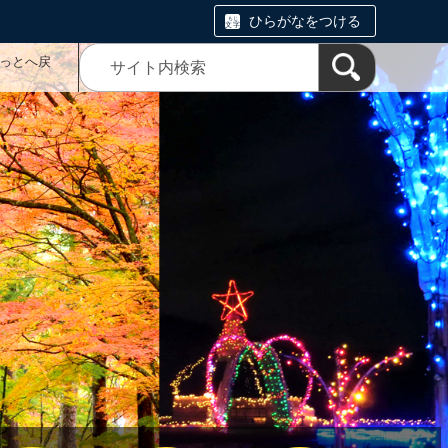
ひらがなをつける
っとへ戻