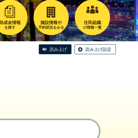
助成金情報
施設情報や
住民組織
を探す
予約状況をみる
の情報一覧
読み上げ
読み上げ設定