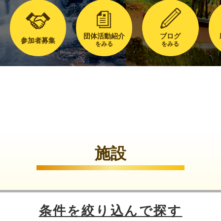
団体活動紹介
ブログ
参加者募集
をみる
をみる
施設
条件を絞り込んで探す