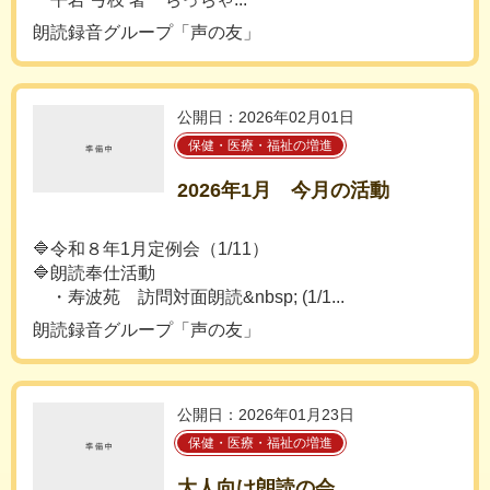
朗読録音グループ「声の友」
公開日：2026年02月01日
保健・医療・福祉の増進
2026年1月 今月の活動
🔷令和８年1月定例会（1/11）
🔷朗読奉仕活動
・寿波苑 訪問対面朗読&nbsp; (1/1...
朗読録音グループ「声の友」
公開日：2026年01月23日
保健・医療・福祉の増進
大人向け朗読の会