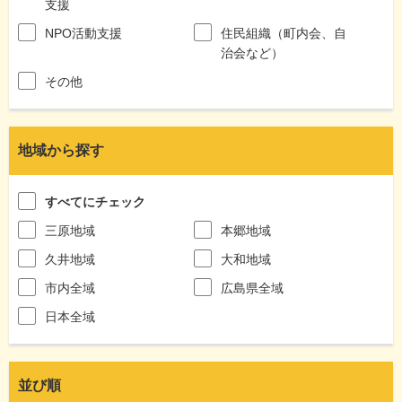
支援
NPO活動支援
住民組織（町内会、自
治会など）
その他
地域から探す
すべてにチェック
三原地域
本郷地域
久井地域
大和地域
市内全域
広島県全域
日本全域
並び順