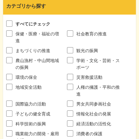
カテゴリから探す
すべてにチェック
保健・医療・福祉の増
社会教育の推進
進
まちづくりの推進
観光の振興
農山漁村・中山間地域
学術・文化・芸術・ス
の振興
ポーツ
環境の保全
災害救援活動
地域安全活動
人権の擁護・平和の推
進
国際協力の活動
男女共同参画社会
子どもの健全育成
情報化社会の発展
科学技術の振興
経済活動の活性化
職業能力の開発・雇用
消費者の保護