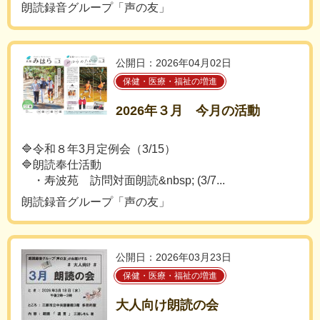
朗読録音グループ「声の友」
公開日：2026年04月02日
保健・医療・福祉の増進
2026年３月 今月の活動
🔷令和８年3月定例会（3/15）
🔷朗読奉仕活動
・寿波苑 訪問対面朗読&nbsp; (3/7...
朗読録音グループ「声の友」
公開日：2026年03月23日
保健・医療・福祉の増進
大人向け朗読の会