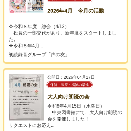
2026年4月 今月の活動
🔷令和８年度 総会（4/12）
役員の一部交代があり、新年度をスタートしまし
た。
🔷令和８年4月...
朗読録音グループ「声の友」
公開日：2026年04月17日
保健・医療・福祉の増進
大人向け朗読の会
令和8年4月15日（水曜日）
中央図書館にて、大人向け朗読の
会を開催しました！
リクエストにお応え...