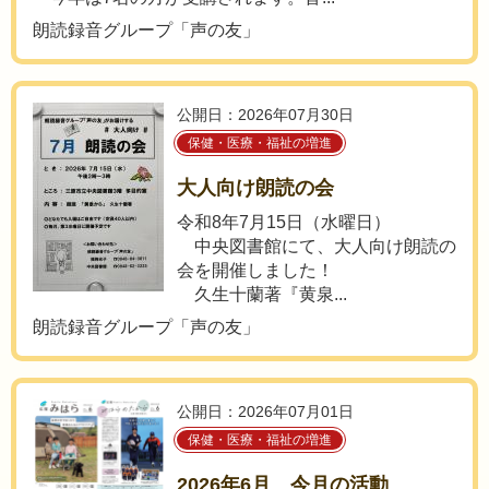
朗読録音グループ「声の友」
公開日：2026年07月30日
保健・医療・福祉の増進
大人向け朗読の会
令和8年7月15日（水曜日）
中央図書館にて、大人向け朗読の
会を開催しました！
久生十蘭著『黄泉...
朗読録音グループ「声の友」
公開日：2026年07月01日
保健・医療・福祉の増進
2026年6月 今月の活動