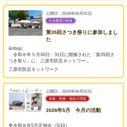
公開日：2026年06月01日
社会教育の推進
第35回さつき祭りに参加しまし
た
&nbsp;
令和８年５月30日・31日に開催された「第35回さ
つき祭り」に、三原市防災ネットワー...
三原市防災ネットワーク
公開日：2026年06月01日
保健・医療・福祉の増進
2026年5月 今月の活動
🔷令和８年5月定例会（5/10）