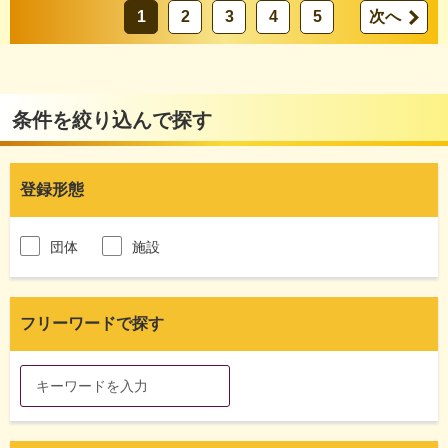
1
2
3
4
5
次へ
条件を絞り込んで探す
登録形態
団体
施設
フリーワードで探す