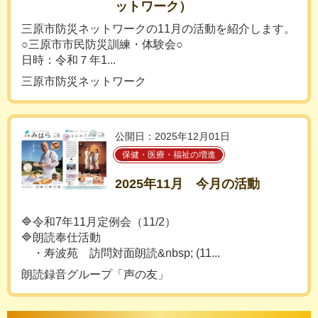
ットワーク）
三原市防災ネットワークの11月の活動を紹介します。
○三原市市民防災訓練・体験会○
日時：令和７年1...
三原市防災ネットワーク
公開日：2025年12月01日
保健・医療・福祉の増進
2025年11月 今月の活動
🔷令和7年11月定例会（11/2）
🔷朗読奉仕活動
・寿波苑 訪問対面朗読&nbsp; (11...
朗読録音グループ「声の友」