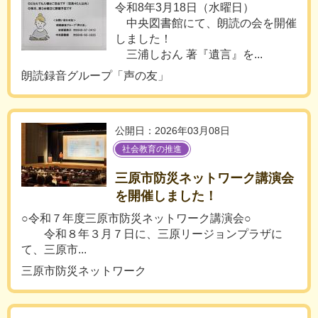
令和8年3月18日（水曜日）
中央図書館にて、朗読の会を開催
しました！
三浦しおん 著『遺言』を...
朗読録音グループ「声の友」
公開日：2026年03月08日
社会教育の推進
三原市防災ネットワーク講演会
を開催しました！
○令和７年度三原市防災ネットワーク講演会○
令和８年３月７日に、三原リージョンプラザに
て、三原市...
三原市防災ネットワーク