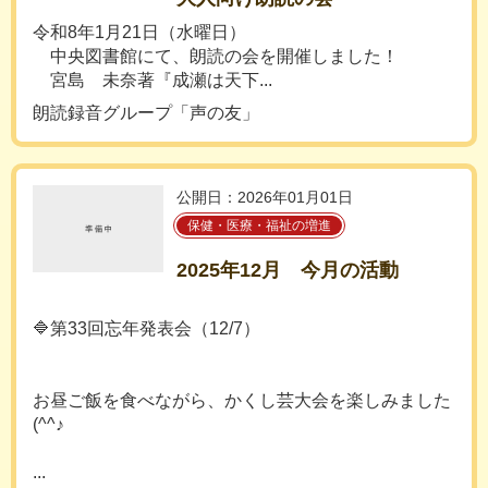
令和8年1月21日（水曜日）
中央図書館にて、朗読の会を開催しました！
宮島 未奈著『成瀬は天下...
朗読録音グループ「声の友」
公開日：2026年01月01日
保健・医療・福祉の増進
2025年12月 今月の活動
🔷第33回忘年発表会（12/7）
お昼ご飯を食べながら、かくし芸大会を楽しみました
(^^♪
...