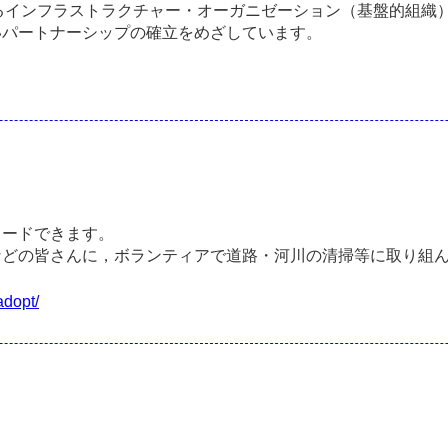
るインフラストラクチャー・オーガニゼーション（基盤的組織
いパートナーシップの確立をめざしています。
。
ロードできます。
などの皆さんに，ボランティアで道路・河川の清掃等に取り組
adopt/