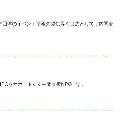
ィア団体のイベント情報の提供等を目的として，内閣府
POをサポートする中間支援NPOです。