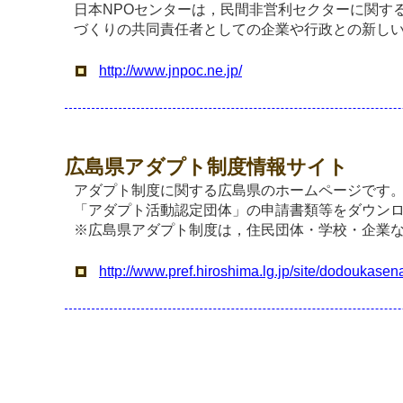
日本NPOセンターは，民間非営利セクターに関す
づくりの共同責任者としての企業や行政との新し
http://www.jnpoc.ne.jp/
広島県アダプト制度情報サイト
アダプト制度に関する広島県のホームページです
「アダプト活動認定団体」の申請書類等をダウン
※広島県アダプト制度は，住民団体・学校・企業
http://www.pref.hiroshima.lg.jp/site/dodoukasen