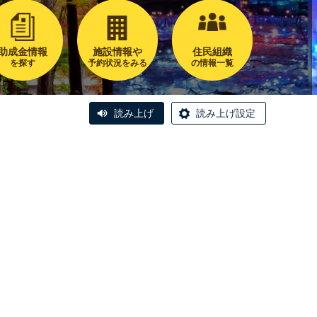
助成金情報
施設情報や
住民組織
を探す
予約状況をみる
の情報一覧
読み上げ
読み上げ設定