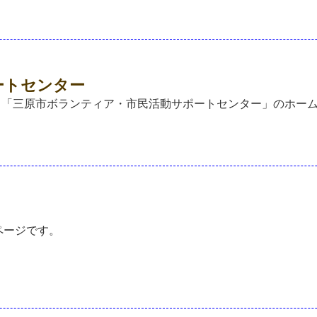
ートセンター
る「三原市ボランティア・市民活動サポートセンター」のホー
ページです。