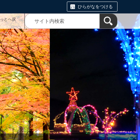
ひらがなをつける
っとへ戻