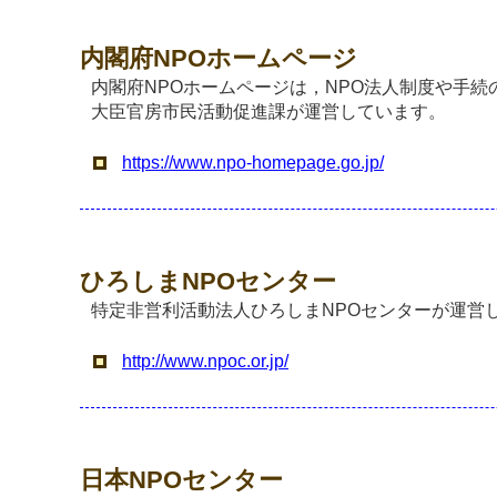
内閣府NPOホームページ
内閣府NPOホームページは，NPO法人制度や手
大臣官房市民活動促進課が運営しています。
https://www.npo-homepage.go.jp/
ひろしまNPOセンター
特定非営利活動法人ひろしまNPOセンターが運営
http://www.npoc.or.jp/
日本NPOセンター