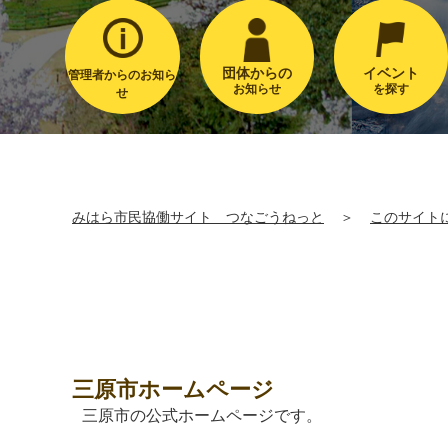
団体からの
イベント
管理者からのお知ら
お知らせ
を探す
せ
みはら市民協働サイト つなごうねっと
＞
このサイト
三原市ホームページ
三原市の公式ホームページです。