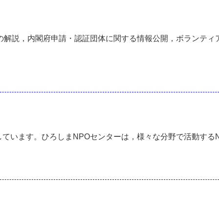
続の解説，内閣府申請・認証団体に関する情報公開，ボランテ
しています。ひろしまNPOセンターは，様々な分野で活動するN