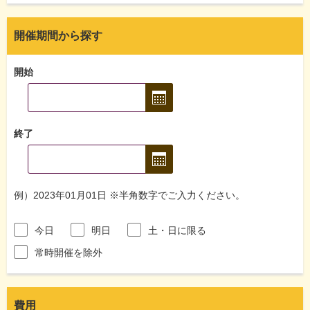
開催期間から探す
開始
終了
例）2023年01月01日 ※半角数字でご入力ください。
今日
明日
土・日に限る
常時開催を除外
費用