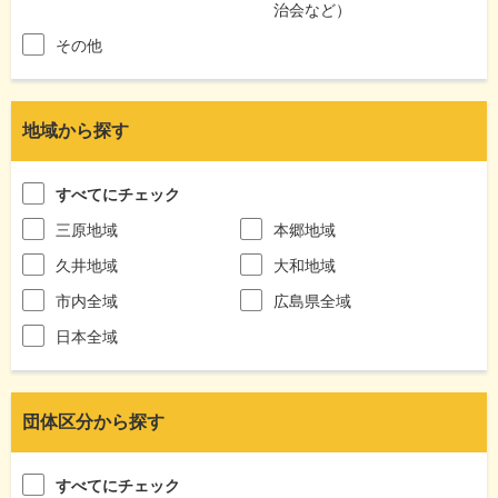
治会など）
その他
地域から探す
すべてにチェック
三原地域
本郷地域
久井地域
大和地域
市内全域
広島県全域
日本全域
団体区分から探す
すべてにチェック