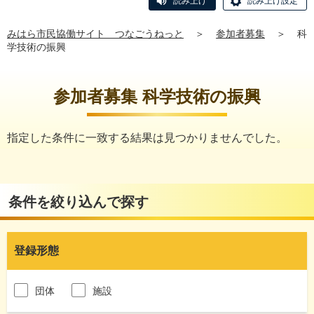
読み上げ
読み上げ設定
みはら市民協働サイト つなごうねっと
＞
参加者募集
＞
科
学技術の振興
参加者募集 科学技術の振興
指定した条件に一致する結果は見つかりませんでした。
条件を絞り込んで探す
登録形態
団体
施設