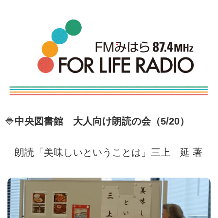
🔷
中央図書館 大人向け朗読の会（5/20）
朗読「美味しいということは」三上 延 著