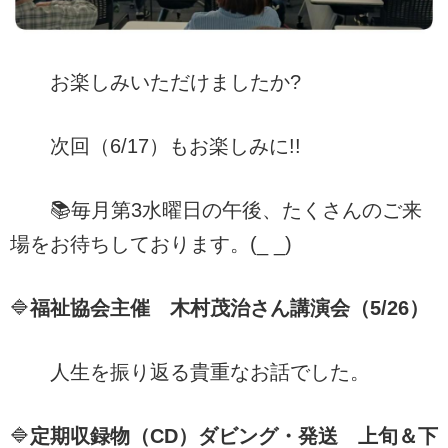
お楽しみいただけましたか?
次回（6/17）もお楽しみに!!
📚毎月第3水曜日の午後、たくさんのご来
場をお待ちしております。(_ _)
🔷
福祉協会主催 木村茂治さん講演会（5/26）
人生を振り返る貴重なお話でした。
🔷
定期収録物（CD）ダビング・発送 上旬＆下