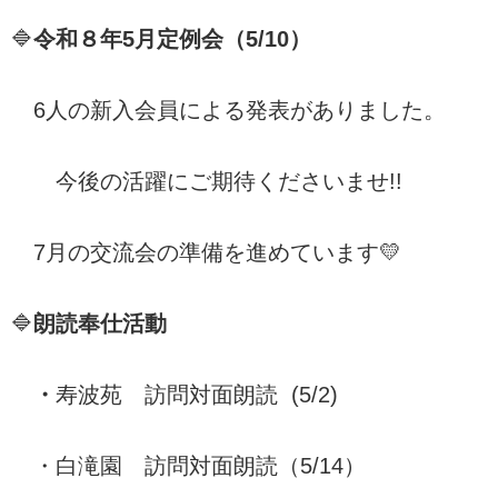
🔷
令和８年5月定例会（5/10）
6人の新入会員による発表がありました。
今後の活躍にご期待くださいませ!!
7月の交流会の準備を進めています💛
🔷
朗読奉仕活動
・
寿波苑 訪問対面朗読 (5/2)
・白滝園 訪問対面朗読（5/14）