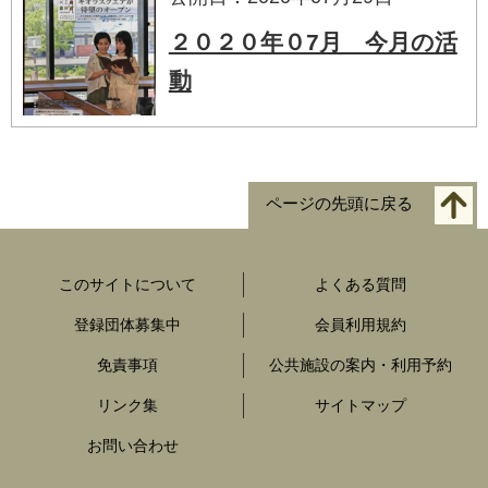
２０２０年０7月 今月の活
動
ページの先頭に戻る
このサイトについて
よくある質問
登録団体募集中
会員利用規約
免責事項
公共施設の案内・利用予約
リンク集
サイトマップ
お問い合わせ