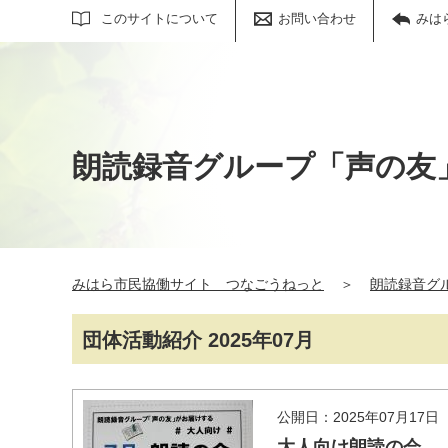
サイト内検索
このサイトについて
お問い合わせ
みは
朗読録音グループ「声の友
みはら市民協働サイト つなごうねっと
＞
朗読録音グ
団体活動紹介 2025年07月
公開日：2025年07月17日
大人向け朗読の会