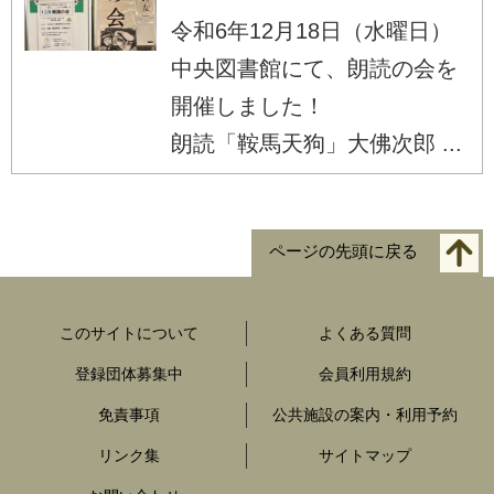
令和6年12月18日（水曜日）
中央図書館にて、朗読の会を
開催しました！
朗読「鞍馬天狗」大佛次郎 ...
ページの先頭に戻る
このサイトについて
よくある質問
登録団体募集中
会員利用規約
免責事項
公共施設の案内・利用予約
リンク集
サイトマップ