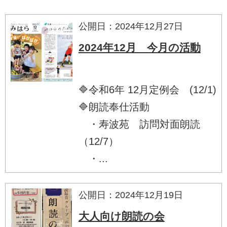
公開日：2024年12月27日
2024年12月 今月の活動
🔷令和6年 12月定例会 (12/1)
🔷朗読奉仕活動
・寿波苑 訪問対面朗読
（12/7）
・...
公開日：2024年12月19日
大人向け朗読の会