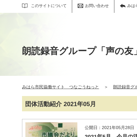
サイト内検索
このサイトについて
お問い合わせ
みは
朗読録音グループ「声の友
みはら市民協働サイト つなごうねっと
＞
朗読録音グ
団体活動紹介 2021年05月
公開日：2021年05月28日
2021年5月 今月の