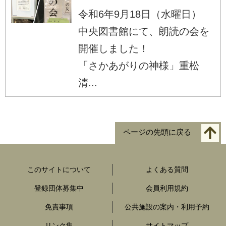
令和6年9月18日（水曜日）
中央図書館にて、朗読の会を
開催しました！
「さかあがりの神様」重松
清...
ページの先頭に戻る
このサイトについて
よくある質問
登録団体募集中
会員利用規約
免責事項
公共施設の案内・利用予約
リンク集
サイトマップ