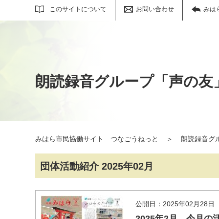
サイト内検索
このサイトについて
お問い合わせ
みは
朗読録音グループ「声の友
みはら市民協働サイト つなごうねっと
＞
朗読録音グ
団体活動紹介 2025年02月
公開日：2025年02月28日
2025年2月 今月の