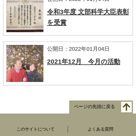
令和3年度 文部科学大臣表彰
を受賞
公開日：2022年01月04日
2021年12月 今月の活動
ページの先頭に戻る
このサイトについて
よくある質問