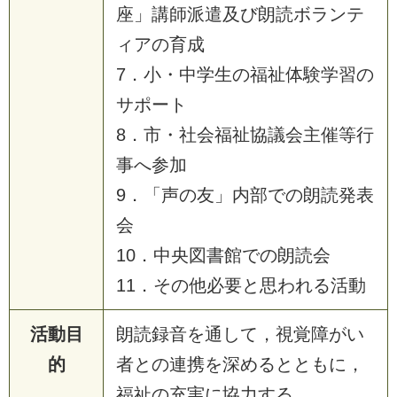
座」講師派遣及び朗読ボランテ
ィアの育成
7．小・中学生の福祉体験学習の
サポート
8．市・社会福祉協議会主催等行
事へ参加
9．「声の友」内部での朗読発表
会
10．中央図書館での朗読会
11．その他必要と思われる活動
活動目
朗読録音を通して，視覚障がい
的
者との連携を深めるとともに，
福祉の充実に協力する。