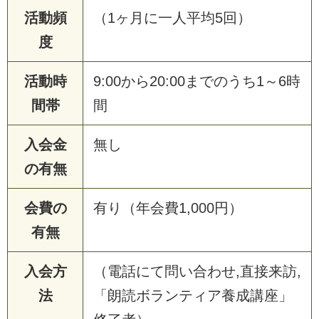
活動頻
（1ヶ月に一人平均5回）
度
活動時
9:00から20:00までのうち1～6時
間帯
間
入会金
無し
の有無
会費の
有り（年会費1,000円）
有無
入会方
（電話にて問い合わせ,直接来訪,
法
「朗読ボランティア養成講座」