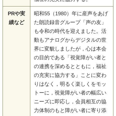
PRや実
昭和55（1980）年に産声をあげ
績など
た朗読録音グループ「声の友」
も令和の時代を迎えました。活
動もアナログからデジタルの世
界に変貌しましたが，心は本会
の目的である「視覚障がい者と
の連携を深めるとともに，福祉
の充実に協力する」ことに変わ
りはなく，明るく楽しくをモッ
トーに，視覚障がい者の幅広い
ニーズに即応し，会員相互の協
力体制のもと障がい者に寄り添