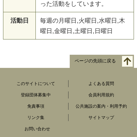
った活動をしています。
活動日
毎週の月曜日,火曜日,水曜日,木
曜日,金曜日,土曜日,日曜日
ページの先頭に戻る
このサイトについて
よくある質問
登録団体募集中
会員利用規約
免責事項
公共施設の案内・利用予約
リンク集
サイトマップ
お問い合わせ