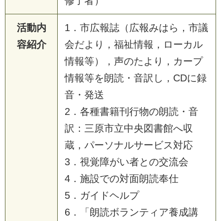
修了者）
活動内
1．市広報誌（広報みはら，市議
容紹介
会だより，福祉情報，ローカル
情報等），声のたより，カープ
情報等を朗読・音訳し，CDに録
音・発送
2．各種書籍刊行物の朗読・音
訳：三原市立中央図書館へ収
蔵，パーソナルサービス対応
3．視覚障がい者との交流会
4．施設での対面朗読奉仕
5．ガイドヘルプ
6．「朗読ボランティア養成講