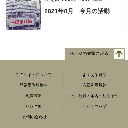
2021年8月 今月の活動
ページの先頭に戻る
このサイトについて
よくある質問
登録団体募集中
会員利用規約
免責事項
公共施設の案内・利用予約
リンク集
サイトマップ
お問い合わせ