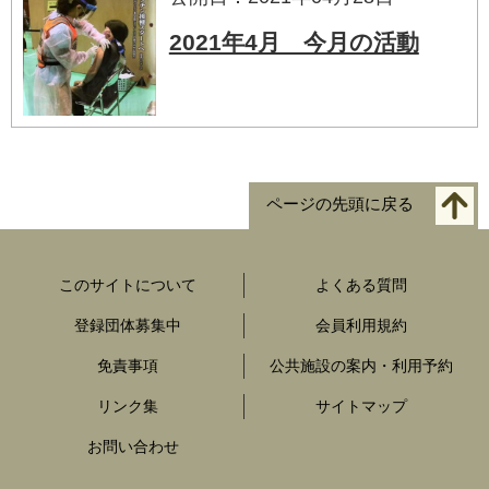
2021年4月 今月の活動
ページの先頭に戻る
このサイトについて
よくある質問
登録団体募集中
会員利用規約
免責事項
公共施設の案内・利用予約
リンク集
サイトマップ
お問い合わせ