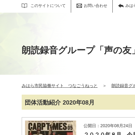
サイト内検索
このサイトについて
お問い合わせ
みは
朗読録音グループ「声の友
みはら市民協働サイト つなごうねっと
＞
朗読録音グ
団体活動紹介 2020年08月
公開日：2020年08月24日
２０２０年８月 今