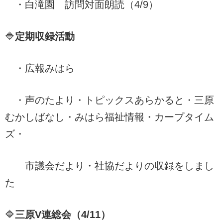
・白滝園 訪問対面朗読（4/9）
🔷
定期収録活動
・広報みはら
・声のたより・トピックスあらかると・三原
むかしばなし・みはら福祉情報・カープタイム
ズ・
市議会だより・社協だよりの収録をしまし
た
🔷
三原V連総会（4/11）