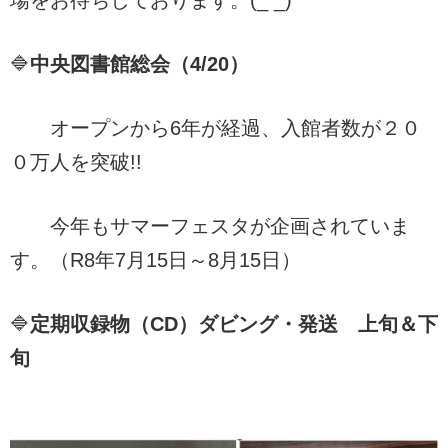
場をお待ちしております。(_ _)
🔷
中央図書館総会（4/20）
オープンから6年が経過、入館者数が２０
０万人を突破!!
今年もサマーフェスタが企画されていま
す。（R8年7月15日～8月15日）
🔷
定期収録物（CD）ダビング・発送 上旬＆下
旬