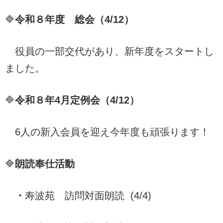
🔷
令和８年度 総会（4/12）
役員の一部交代があり、新年度をスタートし
ました。
🔷
令和８年4月定例会（4/12）
6人の新入会員を迎え今年度も頑張ります！
🔷
朗読奉仕活動
・
寿波苑 訪問対面朗読 (4/4)