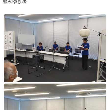
部みゆき著