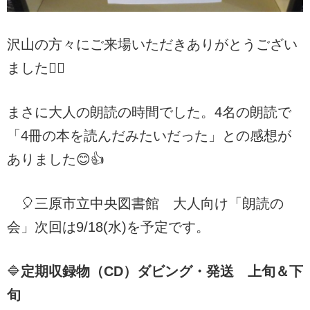
沢山の方々にご来場いただきありがとうござい
ました🙇‍♀️
まさに大人の朗読の時間でした。4名の朗読で
「4冊の本を読んだみたいだった」との感想が
ありました😊👍
🎈三原市立中央図書館 大人向け「朗読の
会」次回は9/18(水)を予定です。
🔷
定期収録物（CD）ダビング・発送 上旬＆下
旬