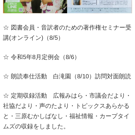
☆ 図書会員・音訳者のための著作権セミナー受
講(オンライン)（8/5）
☆ 令和5年8月定例会（8/6）
☆ 朗読奉仕活動 白滝園（8/10）訪問対面朗読
☆ 定期収録活動 広報みはら・市議会だより・
社協だより・声のたより・トピックスあらかる
と・三原むかしばなし・福祉情報・カープタイ
ムズの収録をしました。