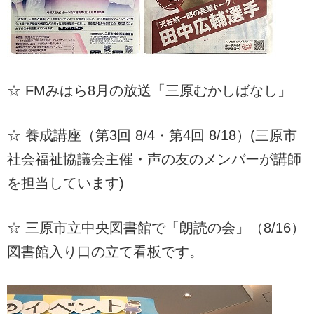
☆ FMみはら8月の放送「三原むかしばなし」
☆ 養成講座（第3回 8/4・第4回 8/18）(三原市
社会福祉協議会主催・声の友のメンバーが講師
を担当しています)
☆ 三原市立中央図書館で「朗読の会」（8/16）
図書館入り口の立て看板です。