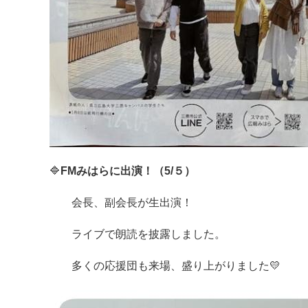
🔷
FMみはらに出演！（5/５）
会長、副会長が生出演！
ライブで朗読を披露しました。
多くの応援団も来場、盛り上がりました💛