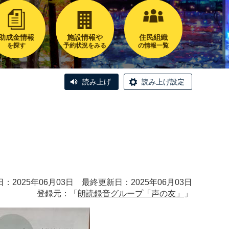
助成金情報
施設情報や
住民組織
を探す
予約状況をみる
の情報一覧
読み上げ
読み上げ設定
：2025年06月03日 最終更新日：2025年06月03日
登録元：「
朗読録音グループ「声の友」
」