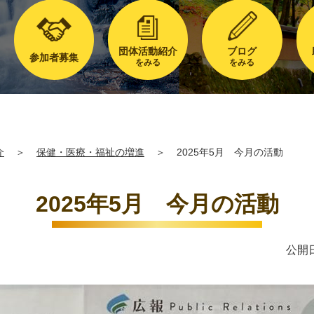
団体活動紹介
ブログ
参加者募集
をみる
をみる
介
＞
保健・医療・福祉の増進
＞
2025年5月 今月の活動
2025年5月 今月の活動
公開日