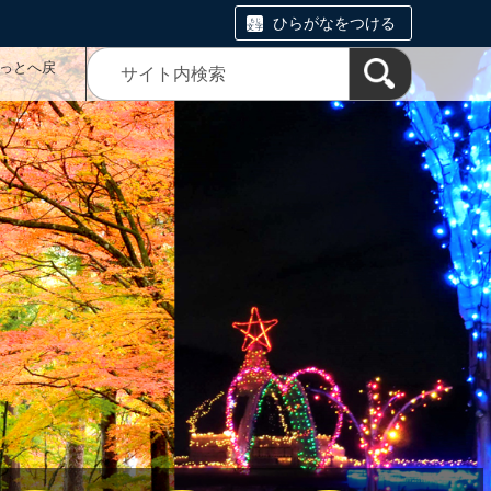
ひらがなをつける
っとへ戻