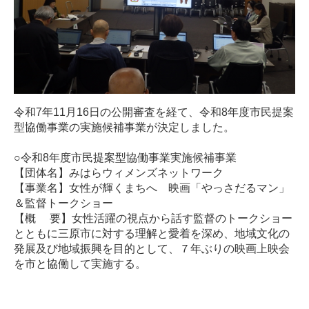
令和7年11月16日の公開審査を経て、令和8年度市民提案
型協働事業の実施候補事業が決定しました。
○令和8年度市民提案型協働事業実施候補事業
【団体名】みはらウィメンズネットワーク
【事業名】女性が輝くまちへ 映画「やっさだるマン」
＆監督トークショー
【概 要】女性活躍の視点から話す監督のトークショー
とともに三原市に対する理解と愛着を深め、地域文化の
発展及び地域振興を目的として、７年ぶりの映画上映会
を市と協働して実施する。