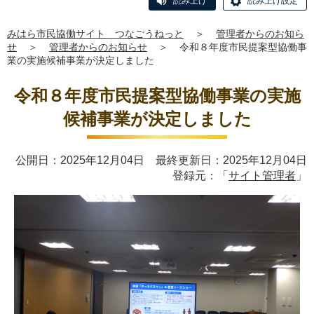
読み上げ
読み上げ設定
みはら市民協働サイト つなごうねっと
＞
管理者からのお知ら
せ
＞
管理者からのお知らせ
＞
令和８年度市民提案型協働事
業の実施候補事業が決定しました
令和８年度市民提案型協働事業の実施
候補事業が決定しました
公開日：2025年12月04日 最終更新日：2025年12月04日
登録元：「
サイト管理者
」