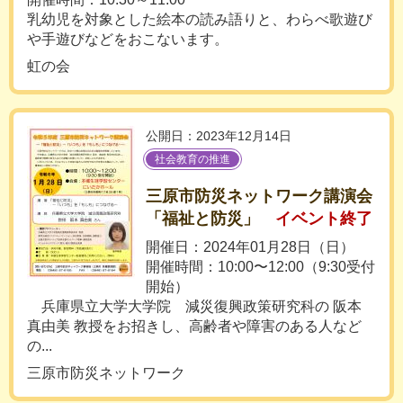
乳幼児を対象とした絵本の読み語りと、わらべ歌遊び
や手遊びなどをおこないます。
虹の会
公開日：2023年12月14日
社会教育の推進
三原市防災ネットワーク講演会
「福祉と防災」
イベント終了
開催日：2024年01月28日（日）
開催時間：10:00〜12:00（9:30受付
開始）
兵庫県立大学大学院 減災復興政策研究科の 阪本
真由美 教授をお招きし、高齢者や障害のある人など
の...
三原市防災ネットワーク