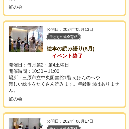
虹の会
公開日：2024年08月13日
子どもの健全育成
絵本の読み語り(8月)
イベント終了
開催日：毎月第2・第4土曜日
開催時間：10:30～11:00
場所：三原市立中央図書館1階 えほんのへや
楽しい絵本をたくさん読みます。年齢制限はありませ
ん。
虹の会
公開日：2024年06月17日
子どもの健全育成