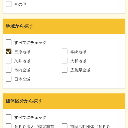
その他
地域から探す
すべてにチェック
三原地域
本郷地域
久井地域
大和地域
市内全域
広島県全域
日本全域
団体区分から探す
すべてにチェック
ＮＰＯ法人（特定非営
市民活動団体（ＮＰＯ