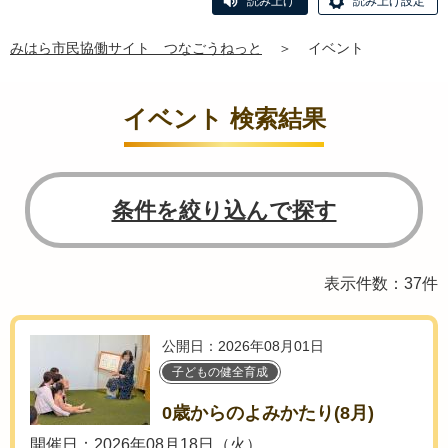
読み上げ
読み上げ設定
みはら市民協働サイト つなごうねっと
＞
イベント
イベント 検索結果
条件を絞り込んで探す
表示件数：37件
公開日：2026年08月01日
子どもの健全育成
0歳からのよみかたり(8月)
開催日：2026年08月18日（火）