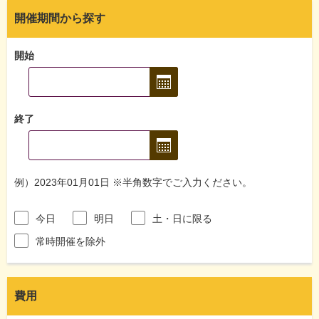
開催期間から探す
開始
終了
例）2023年01月01日 ※半角数字でご入力ください。
今日
明日
土・日に限る
常時開催を除外
費用