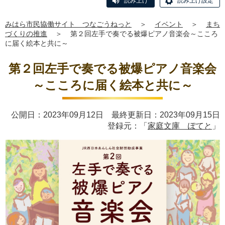
読み上げ
読み上げ設定
みはら市民協働サイト つなごうねっと
＞
イベント
＞
まち
づくりの推進
＞
第２回左手で奏でる被爆ピアノ音楽会～こころ
に届く絵本と共に～
第２回左手で奏でる被爆ピアノ音楽会
～こころに届く絵本と共に～
公開日：2023年09月12日 最終更新日：2023年09月15日
登録元：「
家庭文庫 ぽてと
」