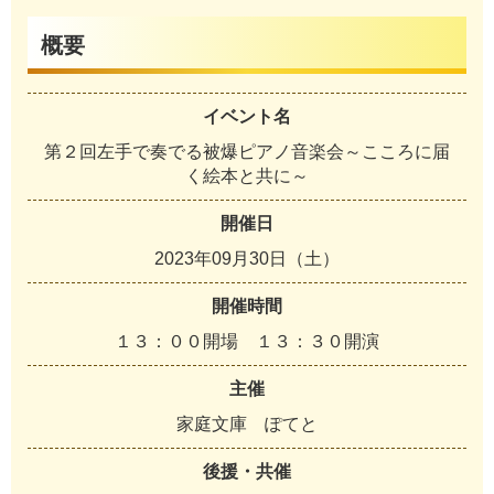
概要
イベント名
第２回左手で奏でる被爆ピアノ音楽会～こころに届
く絵本と共に～
開催日
2023年09月30日（土）
開催時間
１３：００開場 １３：３０開演
主催
家庭文庫 ぽてと
後援・共催