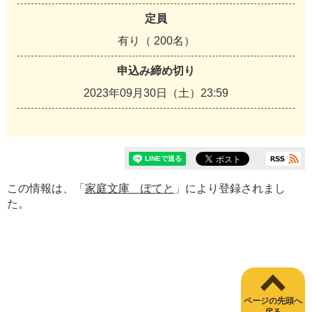
定員
有り（ 200名）
申込み締め切り
2023年09月30日（土）23:59
この情報は、「
家庭文庫 ぽてと
」により登録されまし
た。
ページの先頭へ
戻る