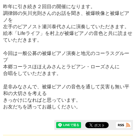
昨年に引き続き２回目の開催になります。
調律師の矢川光則さんのお話を聞き、被爆映像と被爆ピア
ノを
左手のピアノスト瀬川泰代さんに演奏していただきます。
絵本「Lifeライフ」を村上が被爆ピアノの音色と共に読ませ
ていただきます。
今回は一般公募の被爆ピアノ演奏と地元のコーラスグルー
プ
本郷コーラスほほえみさんとラビアン・ローズさんに
合唱をしていただきます。
是非みなさんで、被爆ピアノの音色を通して災害も無い平
和の大切さを考える
きっかけになればと思っています。
お友だちを誘ってお越しください。