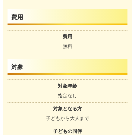
費用
費用
無料
対象
対象年齢
指定なし
対象となる方
子どもから大人まで
子どもの同伴