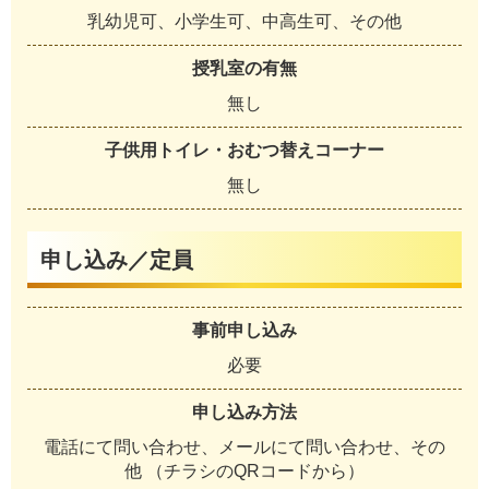
乳幼児可、小学生可、中高生可、その他
授乳室の有無
無し
子供用トイレ・おむつ替えコーナー
無し
申し込み／定員
事前申し込み
必要
申し込み方法
電話にて問い合わせ、メールにて問い合わせ、その
他 （チラシのQRコードから）