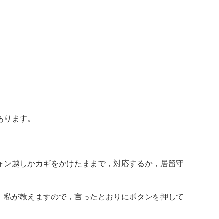
あります。
ォン越しかカギをかけたままで，対応するか，居留守
，私が教えますので，言ったとおりにボタンを押して