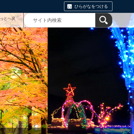
ひらがなをつける
っとへ戻