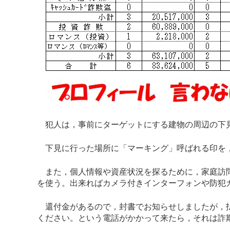
犯人は，事前にターゲットにする建物の周辺の下見
下見に行った場所に「マーキング」呼ばれる印を，
また，個人情報や資産状況を探るために，家庭訪問
を使う。出来ればカメラ付きインターフォンや防犯
還付金があるので，封書でお知らせしましたが，払
ください。という電話がかかって来たら，それは詐