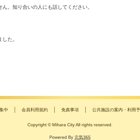
せん。知り合いの人にも話してください。
ました。
集中
会員利用規約
免責事項
公共施設の案内・利用
Copyright
©
Mihara City All rights reserved.
Powered By
元気365