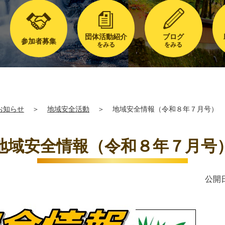
団体活動紹介
ブログ
参加者募集
をみる
をみる
お知らせ
＞
地域安全活動
＞
地域安全情報（令和８年７月号）
地域安全情報（令和８年７月号
公開日