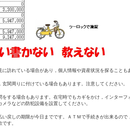
に訪れている場合があり，個人情報や資産状況を探ることも
玄関周りに付けている場合もあります。注意してください。
をする場合もあります。在宅時でもカギをかけ，インターフ
カメラなどの防犯設備を設置してください。
い戻しの期限が今日までです。ＡＴＭで手続きが出来るので
欺です。