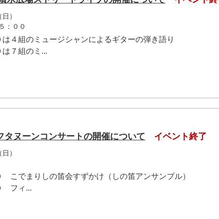
（日）
５：００
０は４組のミュージシャンによるギターの弾き語り
７組のミ...
フタヌーンコンサートの開催について
イベント終了
（日）
０ こでまりしの笛会すずかけ（しの笛アンサンブル）
フィ...