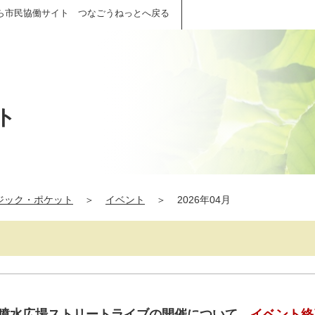
ら市民協働サイト つなごうねっとへ戻る
ト
ジック・ポケット
＞
イベント
＞
2026年04月
・噴水広場ストリートライブの開催について
イベント終