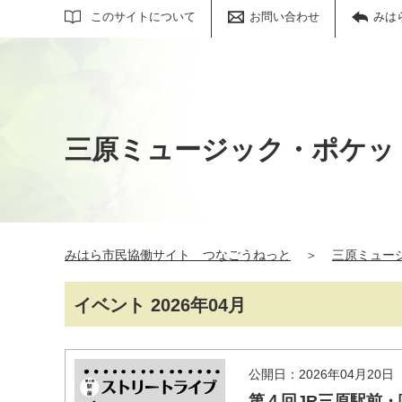
サイト内検索
このサイトについて
お問い合わせ
みは
三原ミュージック・ポケッ
みはら市民協働サイト つなごうねっと
＞
三原ミュー
イベント 2026年04月
公開日：2026年04月20日
第４回JR三原駅前