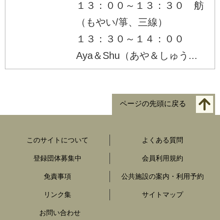
１３：００～１３：３０ 舫
（もやい/箏、三線）
１３：３０～１４：００
Aya＆Shu（あや＆しゅう...
ページの先頭に戻る
このサイトについて
よくある質問
登録団体募集中
会員利用規約
免責事項
公共施設の案内・利用予約
リンク集
サイトマップ
お問い合わせ