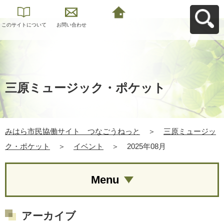
このサイトについて
お問い合わせ
みはら市民協働サイ
ト つなごうねっと
へ戻る
三原ミュージック・ポケット
みはら市民協働サイト つなごうねっと
＞
三原ミュージッ
ク・ポケット
＞
イベント
＞
2025年08月
Menu
アーカイブ