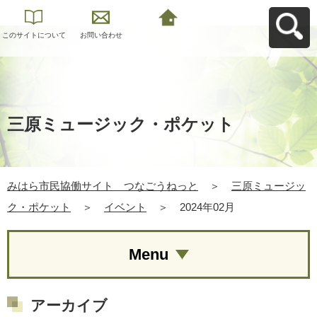
このサイトについて
お問い合わせ
みはら市民協働サイ
ト つなごうねっと
へ戻る
三原ミュージック・ポケット
みはら市民協働サイト つなごうねっと
＞
三原ミュージッ
ク・ポケット
＞
イベント
＞
2024年02月
Menu
アーカイブ