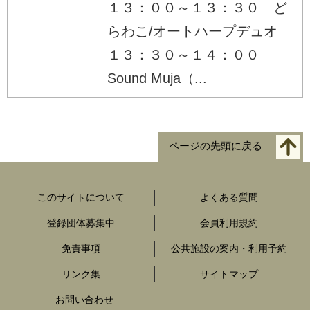
１３：００～１３：３０ ど
らわこ/オートハープデュオ
１３：３０～１４：００
Sound Muja（...
ページの先頭に戻る
このサイトについて
よくある質問
登録団体募集中
会員利用規約
免責事項
公共施設の案内・利用予約
リンク集
サイトマップ
お問い合わせ