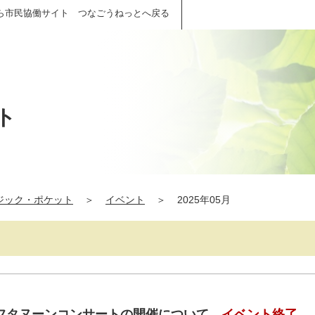
ら市民協働サイト つなごうねっとへ戻る
ト
ジック・ポケット
＞
イベント
＞
2025年05月
フタヌーンコンサートの開催について
イベント終了