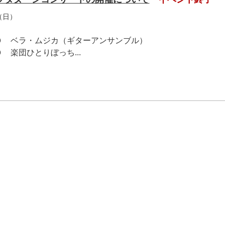
（日）
０ ベラ・ムジカ（ギターアンサンブル）
 楽団ひとりぼっち...