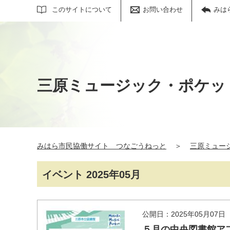
サイト内検索
このサイトについて
お問い合わせ
みは
三原ミュージック・ポケッ
みはら市民協働サイト つなごうねっと
＞
三原ミュー
イベント 2025年05月
公開日：2025年05月07日
５月の中央図書館ア