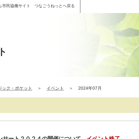
ら市民協働サイト つなごうねっとへ戻る
ト
ジック・ポケット
＞
イベント
＞
2024年07月
ンサート２０２４の開催について
イベント終了