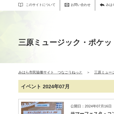
サイト内検索
このサイトについて
お問い合わせ
みは
三原ミュージック・ポケッ
みはら市民協働サイト つなごうねっと
＞
三原ミュー
イベント 2024年07月
公開日：2024年07月16日
サマーフェスタ・コ