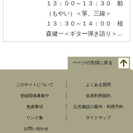
１３：００～１３：３０ 舫
（もやい）＜箏、三線＞
１３：３０～１４：００ 植
森健一＜ギター弾き語り＞...
ページの先頭に戻る
このサイトについて
よくある質問
登録団体募集中
会員利用規約
免責事項
公共施設の案内・利用予約
リンク集
サイトマップ
お問い合わせ