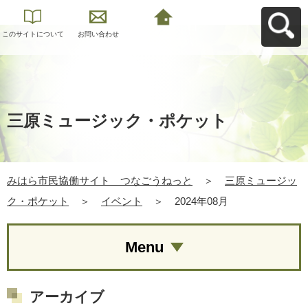
このサイトについて
お問い合わせ
みはら市民協働サイ
ト つなごうねっと
へ戻る
三原ミュージック・ポケット
みはら市民協働サイト つなごうねっと
＞
三原ミュージッ
ク・ポケット
＞
イベント
＞
2024年08月
Menu
アーカイブ