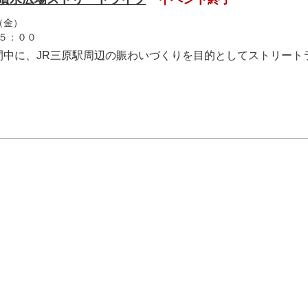
（金）
５：００
間中に、JR三原駅周辺の賑わいづくりを目的としてストリート