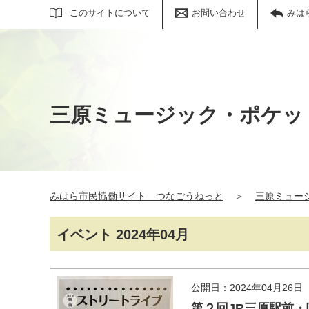
サイト内検索
このサイトについて
お問い合わせ
みは
三原ミュージック・ポケッ
みはら市民協働サイト つなごうねっと
＞
三原ミュー
イベント 2024年04月
公開日：2024年04月26日
第２回JR三原駅前