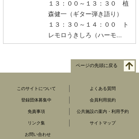
１３：００～１３：３０ 植
森健一（ギター弾き語り）
１３：３０～１４：００ ト
レモロうきしろ（ハーモ...
ページの先頭に戻る
このサイトについて
よくある質問
登録団体募集中
会員利用規約
免責事項
公共施設の案内・利用予約
リンク集
サイトマップ
お問い合わせ