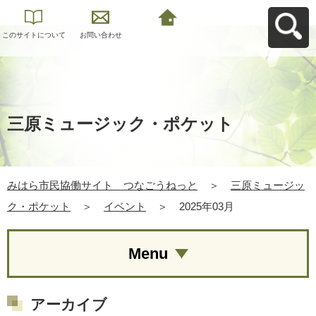
このサイトについて
お問い合わせ
みはら市民協働サイ
ト つなごうねっと
へ戻る
三原ミュージック・ポケット
みはら市民協働サイト つなごうねっと
＞
三原ミュージッ
ク・ポケット
＞
イベント
＞
2025年03月
Menu
アーカイブ