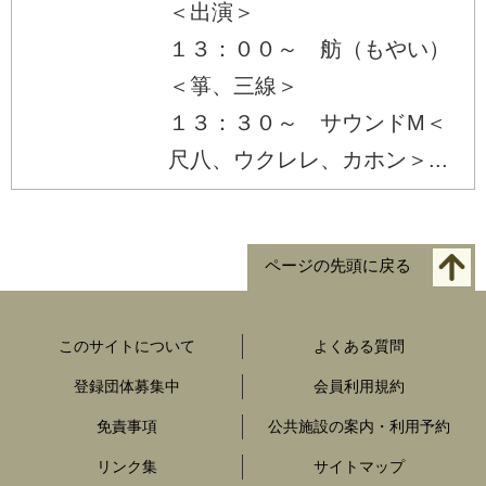
＜出演＞
１３：００～ 舫（もやい）
＜箏、三線＞
１３：３０～ サウンドM＜
尺八、ウクレレ、カホン＞...
ページの先頭に戻る
このサイトについて
よくある質問
登録団体募集中
会員利用規約
免責事項
公共施設の案内・利用予約
リンク集
サイトマップ