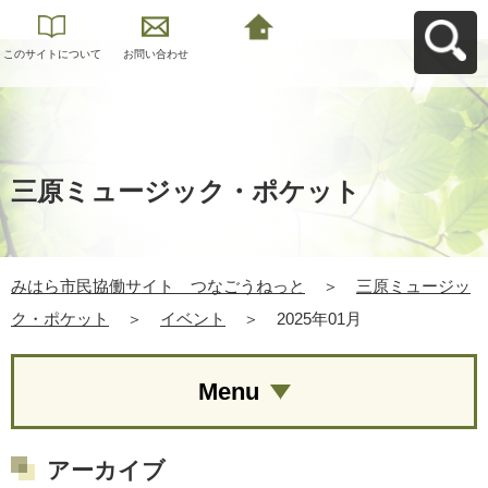
このサイトについて
お問い合わせ
みはら市民協働サイ
ト つなごうねっと
へ戻る
三原ミュージック・ポケット
みはら市民協働サイト つなごうねっと
＞
三原ミュージッ
ク・ポケット
＞
イベント
＞
2025年01月
Menu
アーカイブ