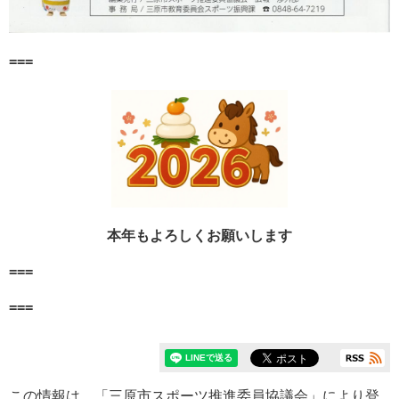
===
本年もよろしくお願いします
===
===
この情報は、「
三原市スポーツ推進委員協議会
」により登