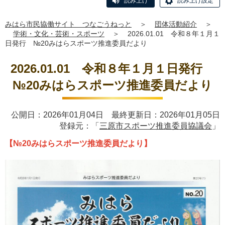
読み上げ
読み上げ設定
みはら市民協働サイト つなごうねっと
＞
団体活動紹介
＞
学術・文化・芸術・スポーツ
＞
2026.01.01 令和８年１月１
日発行 №20みはらスポーツ推進委員だより
2026.01.01 令和８年１月１日発行
№20みはらスポーツ推進委員だより
公開日：2026年01月04日 最終更新日：2026年01月05日
登録元：「
三原市スポーツ推進委員協議会
」
【№20みはらスポーツ推進委員だより】