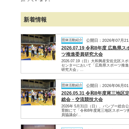
新着情報
団体活動紹介
公開日：2026年07月2
2026.07.19 令和8年度 広島県ス
ツ推進委員研究大会
2026.07.19（日）大和興産安佐北区ス
センターにおいて「広島県スポーツ推進
研究大会」...
団体活動紹介
公開日：2026年06月0
2026.05.31 令和8年度尾三地区
総会・交流競技大会
2026年 5月31日（日）、バンブー総合
育館にて「令和8年度尾三地区スポーツ
員協議会/...