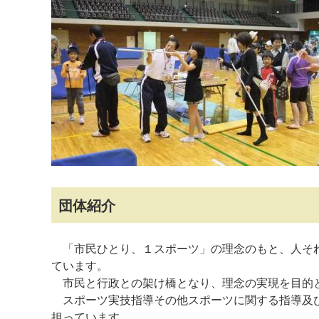
マイメディア検索
団体紹介
「市民ひとり、１スポーツ」の理念のもと、人それ
ています。
市民と行政との架け橋となり、理念の実現を目的
スポーツ実技指導その他スポーツに関する指導及び
担っています。