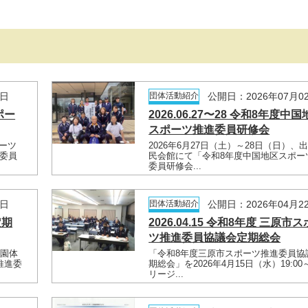
1日
団体活動紹介
公開日：2026年07月0
ポー
2026.06.27〜28 令和8年度中
スポーツ推進委員研修会
ポーツ
2026年6月27日（土）～28日（日）、
委員
民会館にて「令和8年度中国地区スポー
委員研修会...
1日
団体活動紹介
公開日：2026年04月2
定期
2026.04.15 令和8年度 三原市
ツ推進委員協議会定期総会
公園体
「令和8年度三原市スポーツ推進委員協
推進委
期総会」を2026年4月15日（水）19:0
リージ...