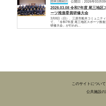
団体活動紹介
公開日：2026年03月0
2026.03.08 令和7年度 尾三地区
ーツ推進委員研修大会
3月8日（日）、三原市船木コミュニテ
て、「令和7年度 尾三地区スポーツ推進
研修大会」が行われ...
このサイトについて
公共施設の