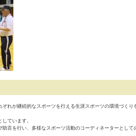
ぞれが継続的なスポーツを行える生涯スポーツの環境づくり
としています。
助言を行い、多様なスポーツ活動のコーディネーターとして