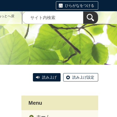
ひらがなをつける
ねっとへ戻
読み上げ
読み上げ設定
Menu
ホーム