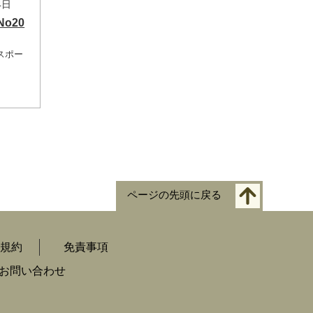
4日
No20
スポー
ページの先頭に戻る
規約
免責事項
お問い合わせ