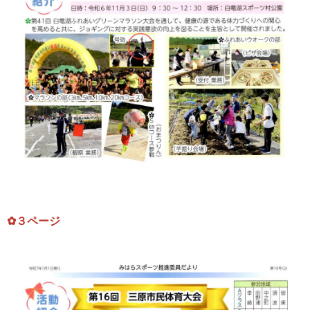
✿３ページ