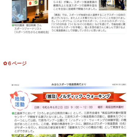
✿６ページ