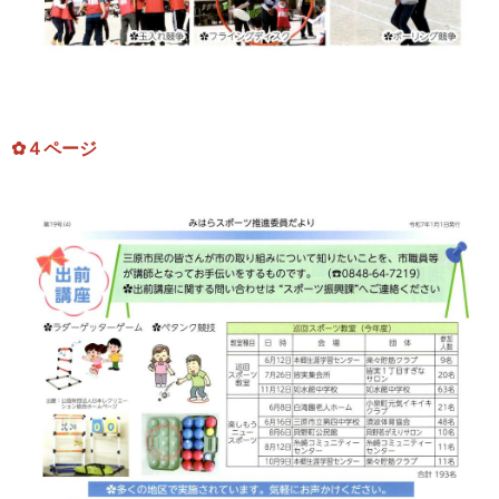
✿４ページ