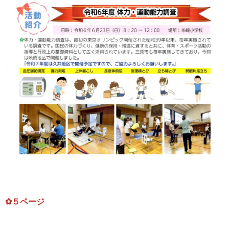
✿５ページ