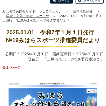
読み上げ
読み上げ設定
みはら市民協働サイト つなごうねっと
＞
団体活動紹介
＞
学術・文化・芸術・スポーツ
＞
2025.01.01 令和7年１月１
日発行 №19みはらスポーツ推進委員だより
2025.01.01 令和7年１月１日発行
№19みはらスポーツ推進委員だより
公開日：2025年01月01日 最終更新日：2025年01月01日
登録元：「
三原市スポーツ推進委員協議会
」
✿１ページ