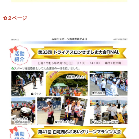
✿２ページ