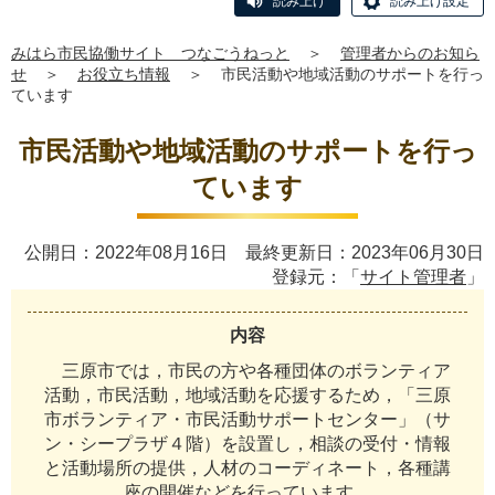
読み上げ
読み上げ設定
みはら市民協働サイト つなごうねっと
＞
管理者からのお知ら
せ
＞
お役立ち情報
＞
市民活動や地域活動のサポートを行っ
ています
市民活動や地域活動のサポートを行っ
ています
公開日：2022年08月16日 最終更新日：2023年06月30日
登録元：「
サイト管理者
」
内容
三
原
市
で
は
，
市
民
の
方
や
各
種
団
体
の
ボ
ラ
ン
テ
ィ
ア
活
動
，
市
民
活
動
，
地
域
活
動
を
応
援
す
る
た
め
，
「
三
原
市
ボ
ラ
ン
テ
ィ
ア
・
市
民
活
動
サ
ポ
ー
ト
セ
ン
タ
ー
」
（
サ
ン
・
シ
ー
プ
ラ
ザ
４
階
）
を
設
置
し
，
相
談
の
受
付
・
情
報
と
活
動
場
所
の
提
供
，
人
材
の
コ
ー
デ
ィ
ネ
ー
ト
，
各
種
講
座
の
開
催
な
ど
を
行
っ
て
い
ま
す
。