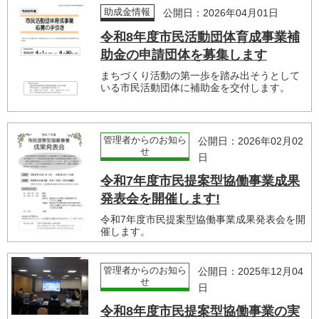
助成金情報
公開日：2026年04月01日
令和8年度市民活動団体育成事業補
助金の申請団体を募集します
まちづくり活動の第一歩を踏み出そうとして
いる市民活動団体に補助金を交付します。
管理者からのお知ら
公開日：2026年02月02
せ
日
令和7年度市民提案型協働事業成果
発表会を開催します!
令和7年度市民提案型協働事業成果発表会を開
催します。
管理者からのお知ら
公開日：2025年12月04
せ
日
令和8年度市民提案型協働事業の実