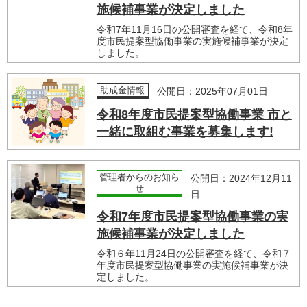
施候補事業が決定しました
令和7年11月16日の公開審査を経て、令和8年
度市民提案型協働事業の実施候補事業が決定
しました。
助成金情報
公開日：2025年07月01日
令和8年度市民提案型協働事業 市と
一緒に取組む事業を募集します!
管理者からのお知ら
公開日：2024年12月11
せ
日
令和7年度市民提案型協働事業の実
施候補事業が決定しました
令和６年11月24日の公開審査を経て、令和７
年度市民提案型協働事業の実施候補事業が決
定しました。