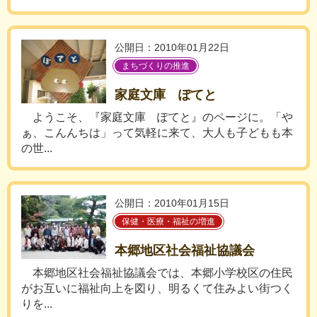
公開日：2010年01月22日
まちづくりの推進
家庭文庫 ぽてと
ようこそ、『家庭文庫 ぽてと』のページに。「や
ぁ、こんんちは」って気軽に来て、大人も子どもも本
の世...
公開日：2010年01月15日
保健・医療・福祉の増進
本郷地区社会福祉協議会
本郷地区社会福祉協議会では、本郷小学校区の住民
がお互いに福祉向上を図り、明るくて住みよい街つく
りを...