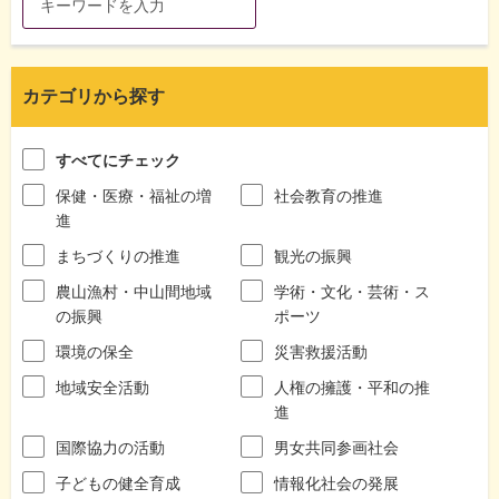
カテゴリから探す
すべてにチェック
保健・医療・福祉の増
社会教育の推進
進
まちづくりの推進
観光の振興
農山漁村・中山間地域
学術・文化・芸術・ス
の振興
ポーツ
環境の保全
災害救援活動
地域安全活動
人権の擁護・平和の推
進
国際協力の活動
男女共同参画社会
子どもの健全育成
情報化社会の発展