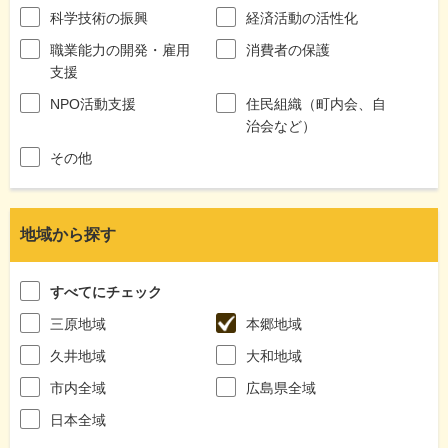
科学技術の振興
経済活動の活性化
職業能力の開発・雇用
消費者の保護
支援
NPO活動支援
住民組織（町内会、自
治会など）
その他
地域から探す
すべてにチェック
三原地域
本郷地域
久井地域
大和地域
市内全域
広島県全域
日本全域