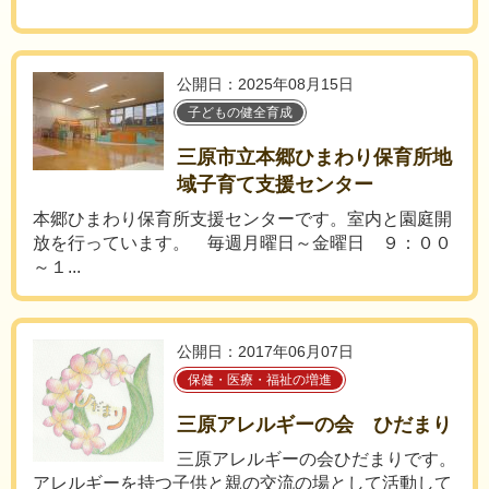
公開日：2025年08月15日
子どもの健全育成
三原市立本郷ひまわり保育所地
域子育て支援センター
本郷ひまわり保育所支援センターです。室内と園庭開
放を行っています。 毎週月曜日～金曜日 ９：００
～１...
公開日：2017年06月07日
保健・医療・福祉の増進
三原アレルギーの会 ひだまり
三原アレルギーの会ひだまりです。
アレルギーを持つ子供と親の交流の場として活動して