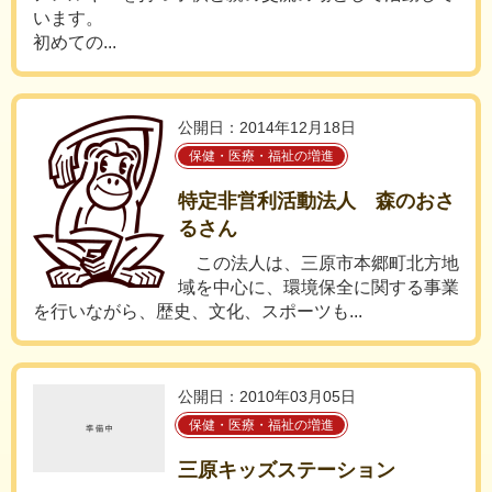
います。
初めての...
公開日：2014年12月18日
保健・医療・福祉の増進
特定非営利活動法人 森のおさ
るさん
この法人は、三原市本郷町北方地
域を中心に、環境保全に関する事業
を行いながら、歴史、文化、スポーツも...
公開日：2010年03月05日
保健・医療・福祉の増進
三原キッズステーション