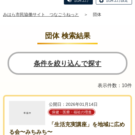
読み上げ
読み上げ設定
みはら市民協働サイト つなごうねっと
＞
団体
団体 検索結果
条件を絞り込んで探す
表示件数：10件
公開日：2026年01月14日
保健・医療・福祉の増進
「生活充実講座」を地域に広め
る会〜みちみち〜