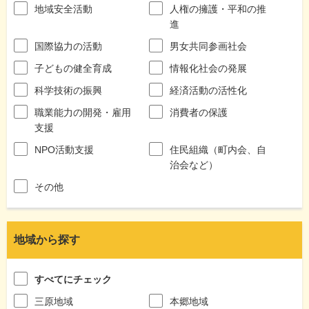
地域安全活動
人権の擁護・平和の推
進
国際協力の活動
男女共同参画社会
子どもの健全育成
情報化社会の発展
科学技術の振興
経済活動の活性化
職業能力の開発・雇用
消費者の保護
支援
NPO活動支援
住民組織（町内会、自
治会など）
その他
地域から探す
すべてにチェック
三原地域
本郷地域