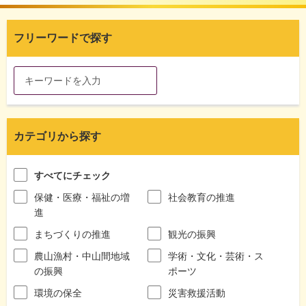
フリーワードで探す
カテゴリから探す
すべてにチェック
保健・医療・福祉の増
社会教育の推進
進
まちづくりの推進
観光の振興
農山漁村・中山間地域
学術・文化・芸術・ス
の振興
ポーツ
環境の保全
災害救援活動