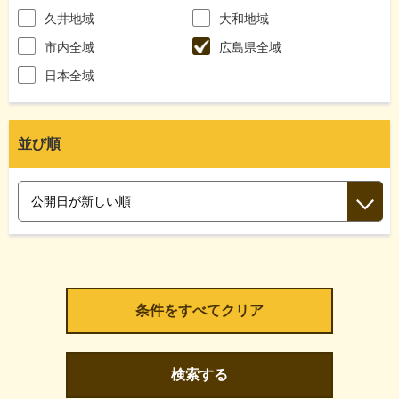
久井地域
大和地域
市内全域
広島県全域
日本全域
並び順
検索する