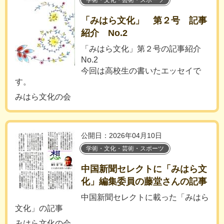
学術・文化・芸術・スポーツ
「みはら文化」 第２号 記事
紹介 No.2
「みはら文化」第２号の記事紹介
No.2
今回は高校生の書いたエッセイで
す。
みはら文化の会
公開日：2026年04月10日
学術・文化・芸術・スポーツ
中国新聞セレクトに「みはら文
化」編集委員の藤堂さんの記事
中国新聞セレクトに載った「みはら
文化」の記事
みはら文化の会