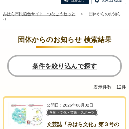
読み上げ
読み上げ設定
みはら市民協働サイト つなごうねっと
＞
団体からのお知ら
せ
団体からのお知らせ 検索結果
条件を絞り込んで探す
表示件数：12件
公開日：2026年08月02日
学術・文化・芸術・スポーツ
文芸誌「みはら文化」第３号の