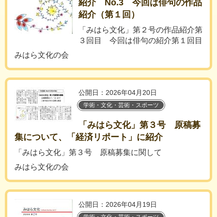
紹介 No.3 今回は俳句の作品
紹介（第１回）
「みはら文化」第２号の作品紹介第
３回目 今回は俳句の紹介第１回目
みはら文化の会
公開日：2026年04月20日
学術・文化・芸術・スポーツ
「みはら文化」第３号 原稿募
集について、「経済リポート」に紹介
「みはら文化」第３号 原稿募集に関して
みはら文化の会
公開日：2026年04月19日