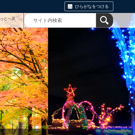
ひらがなをつける
っとへ戻