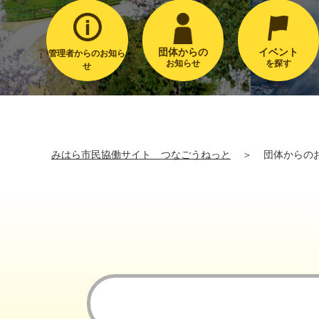
団体からの
イベント
管理者からのお知ら
お知らせ
を探す
せ
みはら市民協働サイト つなごうねっと
＞
団体からの