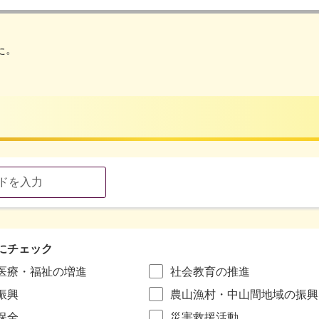
た。
にチェック
医療・福祉の増進
社会教育の推進
振興
農山漁村・中山間地域の振興
保全
災害救援活動