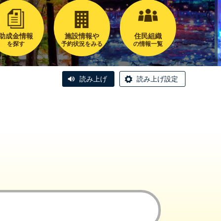
助成金情報
施設情報や
住民組織
を探す
予約状況をみる
の情報一覧
読み上げ
読み上げ設定