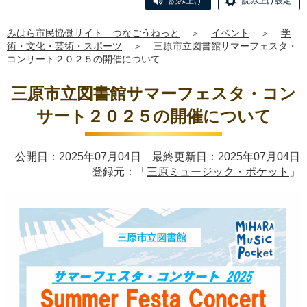
読み上げ
読み上げ設定
みはら市民協働サイト つなごうねっと
＞
イベント
＞
学
術・文化・芸術・スポーツ
＞
三原市立図書館サマーフェスタ・
コンサート２０２５の開催について
三原市立図書館サマーフェスタ・コン
サート２０２５の開催について
公開日：2025年07月04日 最終更新日：2025年07月04日
登録元：「
三原ミュージック・ポケット
」