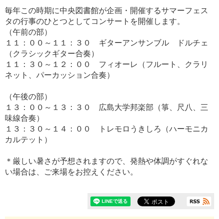
毎年この時期に中央図書館が企画・開催するサマーフェス
タの行事のひとつとしてコンサートを開催します。
（午前の部）
１１：００～１１：３０ ギターアンサンブル ドルチェ
（クラシックギター合奏）
１１：３０～１２：００ フィオーレ（フルート、クラリ
ネット、パーカッション合奏）
（午後の部）
１３：００～１３：３０ 広島大学邦楽部（箏、尺八、三
味線合奏）
１３：３０～１４：００ トレモロうきしろ（ハーモニカ
カルテット）
＊厳しい暑さが予想されますので、発熱や体調がすぐれな
い場合は、ご来場をお控えください。