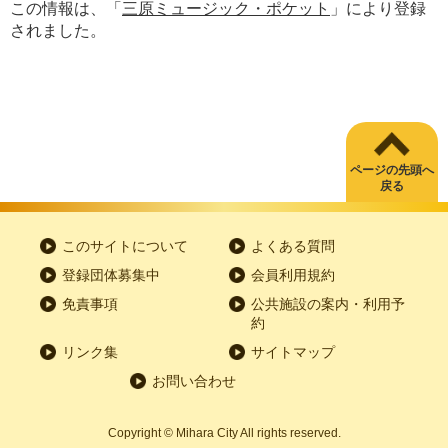
この情報は、「
三原ミュージック・ポケット
」により登録
されました。
ページの先頭へ
戻る
このサイトについて
よくある質問
登録団体募集中
会員利用規約
免責事項
公共施設の案内・利用予
約
リンク集
サイトマップ
お問い合わせ
Copyright
©
Mihara City All rights reserved.