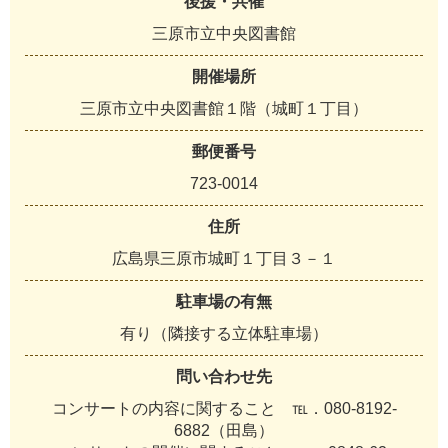
後援・共催
三原市立中央図書館
開催場所
三原市立中央図書館１階（城町１丁目）
郵便番号
723-0014
住所
広島県三原市城町１丁目３－１
駐車場の有無
有り（隣接する立体駐車場）
問い合わせ先
コンサートの内容に関すること ℡．080-8192-
6882（田島）