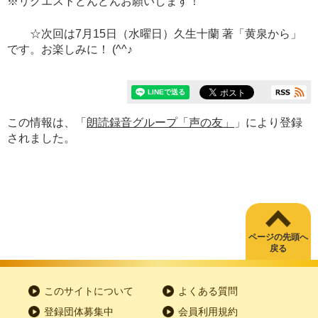
※リクエストどんどんお願いします！
☆次回は7月15日（水曜日）久生十蘭 著「黄泉から」
です。お楽しみに！ (^^♪
この情報は、「
朗読録音グループ「声の友」
」により登録
されました。
ページの先頭へ
戻る
このサイトについて
よくある質問
登録団体募集中
会員利用規約