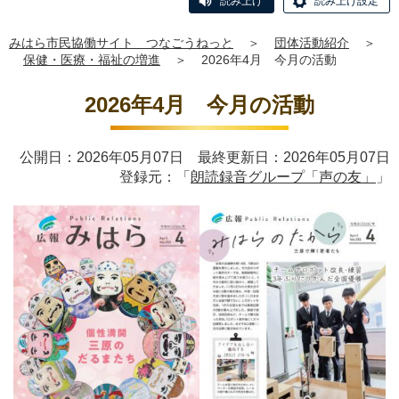
読み上げ
読み上げ設定
みはら市民協働サイト つなごうねっと
＞
団体活動紹介
＞
保健・医療・福祉の増進
＞
2026年4月 今月の活動
2026年4月 今月の活動
公開日：2026年05月07日 最終更新日：2026年05月07日
登録元：「
朗読録音グループ「声の友」
」