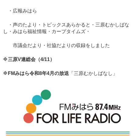
・広報みはら
・声のたより・トピックスあらかると・三原むかしばな
し・みはら福祉情報・カープタイムズ・
市議会だより・社協だよりの収録をしました
🔷
三原V連総会（4/11）
🔷
FMみはら令和8年4
月の放送
「三原むかしばなし」