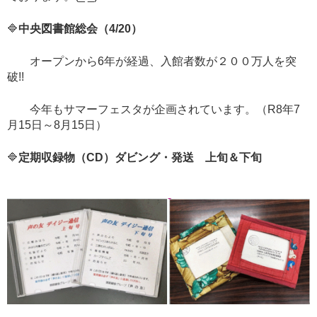
🔷
中央図書館総会（4/20）
オープンから6年が経過、入館者数が２００万人を突
破!!
今年もサマーフェスタが企画されています。（R8年7
月15日～8月15日）
🔷
定期収録物（CD）ダビング・発送 上旬＆下旬