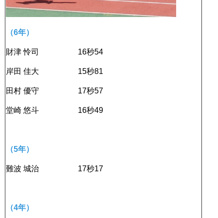
（6年）
財津 怜司 16秒54
岸田 佳大 15秒81
田村 優守 17秒57
堂崎 悠斗 16秒49
（5年）
難波 城治 17秒17
（4年）