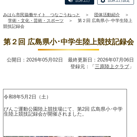
読み上げ
読み上げ設定
みはら市民協働サイト つなごうねっと
＞
団体活動紹介
＞
学術・文化・芸術・スポーツ
＞
第２回 広島県小･中学生陸上
競技記録会
第２回 広島県小･中学生陸上競技記録会
公開日：2026年05月02日 最終更新日：2026年07月06日
登録元：「
三原陸上クラブ
」
令和8年5月2日（土）
びんご運動公園陸上競技場にて、第2回 広島県小･中学
生陸上競技記録会が開催されました。